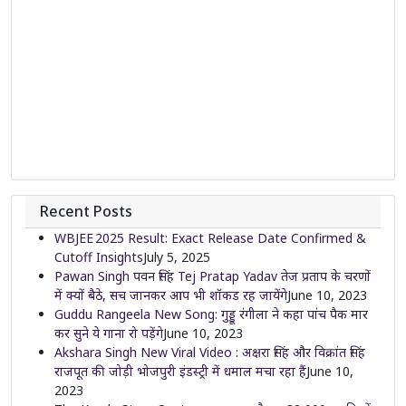
Recent Posts
WBJEE 2025 Result: Exact Release Date Confirmed &
Cutoff Insights
July 5, 2025
Pawan Singh पवन सिंह Tej Pratap Yadav तेज प्रताप के चरणों
में क्यों बैठे, सच जानकर आप भी शॉकड रह जायेंगे
June 10, 2023
Guddu Rangeela New Song: गुड्डू रंगीला ने कहा पांच पैक मार
कर सुने ये गाना रो पड़ेंगे
June 10, 2023
Akshara Singh New Viral Video : अक्षरा सिंह और विक्रांत सिंह
राजपूत की जोड़ी भोजपुरी इंडस्ट्री में धमाल मचा रहा हैं
June 10,
2023