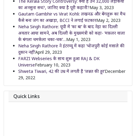
The Kerala Story Controversy: क्या है उन 32,000 लड़कियों
का अनसुना सच?, जानिए क्या है पूरी कहानी?
May 3, 2023
Gautam Gambhir vs Virat Kohli: लखनऊ और बेंगलुरू का मैच
कैसे बना जंग का अखाड़ा, BCCI ने लगाई फटकार
May 2, 2023
Neha Singh Rathore: यूपी में ‘का बा’ के बाद नेहा का दिल्ली
अवतार आया सामने, अब दिल्ली के मुख्यमंत्री को कहा- ‘मफ़लर वाला
के बंगला चमकेला चका-चक’…
May 1, 2023
Neha Singh Rathore ने इंटरव्यू में कहा ‘भोजपुरी कोई मसाले की
दुकान नहीं’
April 29, 2023
FARZI Webseries के साथ शुरू हुआ RAJ & DK
Universe
February 10, 2023
Shweta Tiwari, 42 की उम्र में लगती हैं ‘जन्नत की हूर’
December
29, 2022
Quick Links
About
Contact
Team
Privacy Policy