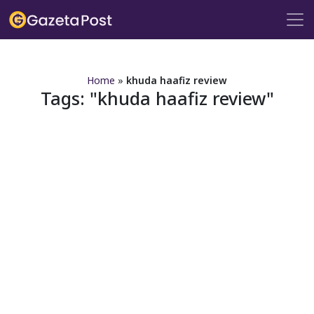
?>
Home
»
khuda haafiz review
Tags:
khuda haafiz review