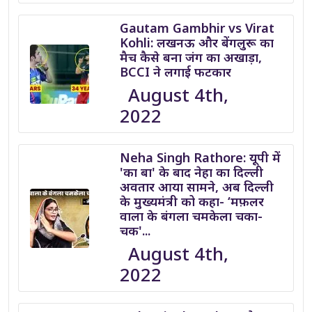
Gautam Gambhir vs Virat
Kohli: लखनऊ और बेंगलुरू का
मैच कैसे बना जंग का अखाड़ा,
BCCI ने लगाई फटकार
August 4th,
2022
Neha Singh Rathore: यूपी में
'का बा' के बाद नेहा का दिल्ली
अवतार आया सामने, अब दिल्ली
के मुख्यमंत्री को कहा- ‘मफ़लर
वाला के बंगला चमकेला चका-
चक'...
August 4th,
2022