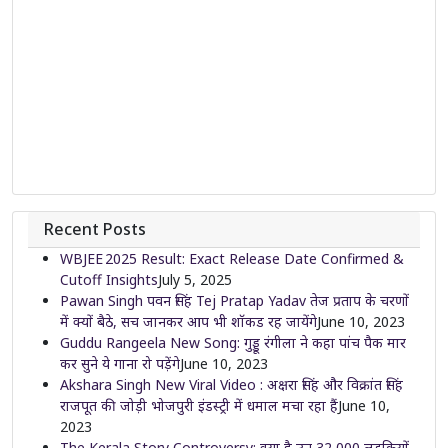
Recent Posts
WBJEE 2025 Result: Exact Release Date Confirmed &
Cutoff Insights
July 5, 2025
Pawan Singh पवन सिंह Tej Pratap Yadav तेज प्रताप के चरणों
में क्यों बैठे, सच जानकर आप भी शॉकड रह जायेंगे
June 10, 2023
Guddu Rangeela New Song: गुड्डू रंगीला ने कहा पांच पैक मार
कर सुने ये गाना रो पड़ेंगे
June 10, 2023
Akshara Singh New Viral Video : अक्षरा सिंह और विक्रांत सिंह
राजपूत की जोड़ी भोजपुरी इंडस्ट्री में धमाल मचा रहा हैं
June 10,
2023
The Kerala Story Controversy: क्या है उन 32,000 लड़कियों