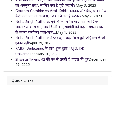
का अनसुना सच?, जानिए क्या है पूरी कहानी?
May 3, 2023
Gautam Gambhir vs Virat Kohli: लखनऊ और बेंगलुरू का मैच
कैसे बना जंग का अखाड़ा, BCCI ने लगाई फटकार
May 2, 2023
Neha Singh Rathore: यूपी में ‘का बा’ के बाद नेहा का दिल्ली
अवतार आया सामने, अब दिल्ली के मुख्यमंत्री को कहा- ‘मफ़लर वाला
के बंगला चमकेला चका-चक’…
May 1, 2023
Neha Singh Rathore ने इंटरव्यू में कहा ‘भोजपुरी कोई मसाले की
दुकान नहीं’
April 29, 2023
FARZI Webseries के साथ शुरू हुआ RAJ & DK
Universe
February 10, 2023
Shweta Tiwari, 42 की उम्र में लगती हैं ‘जन्नत की हूर’
December
29, 2022
Quick Links
About
Contact
Team
Privacy Policy