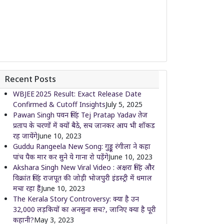
Recent Posts
WBJEE 2025 Result: Exact Release Date
Confirmed & Cutoff Insights
July 5, 2025
Pawan Singh पवन सिंह Tej Pratap Yadav तेज
प्रताप के चरणों में क्यों बैठे, सच जानकर आप भी शॉकड
रह जायेंगे
June 10, 2023
Guddu Rangeela New Song: गुड्डू रंगीला ने कहा
पांच पैक मार कर सुने ये गाना रो पड़ेंगे
June 10, 2023
Akshara Singh New Viral Video : अक्षरा सिंह और
विक्रांत सिंह राजपूत की जोड़ी भोजपुरी इंडस्ट्री में धमाल
मचा रहा हैं
June 10, 2023
The Kerala Story Controversy: क्या है उन
32,000 लड़कियों का अनसुना सच?, जानिए क्या है पूरी
कहानी?
May 3, 2023