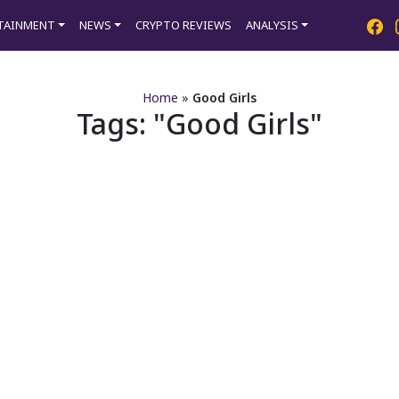
TAINMENT
NEWS
CRYPTO REVIEWS
ANALYSIS
Home
»
Good Girls
Tags:
Good Girls