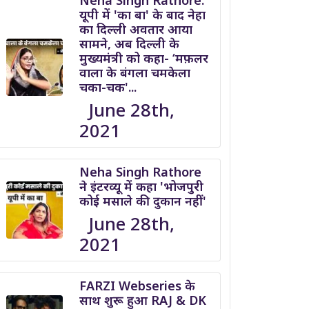
Neha Singh Rathore:
यूपी में 'का बा' के बाद नेहा
का दिल्ली अवतार आया
सामने, अब दिल्ली के
मुख्यमंत्री को कहा- ‘मफ़लर
वाला के बंगला चमकेला
चका-चक'...
June 28th,
2021
Neha Singh Rathore
ने इंटरव्यू में कहा 'भोजपुरी
कोई मसाले की दुकान नहीं'
June 28th,
2021
FARZI Webseries के
साथ शुरू हुआ RAJ & DK