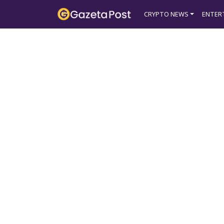
?>
CRYPTO NEWS
ENTER