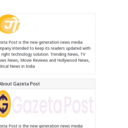
zeta Post is the new generation news media
pany intended to keep its readers updated with
 right technology solution. Trending News, TV
ows News, Movie Reviews and Hollywood News,
itical News in India
About Gazeta Post
zeta Post is the new generation news media