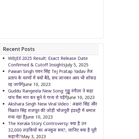
Recent Posts
WBJEE 2025 Result: Exact Release Date
Confirmed & Cutoff Insights
July 5, 2025
Pawan Singh पवन सिंह Tej Pratap Yadav तेज
प्रताप के चरणों में क्यों बैठे, सच जानकर आप भी शॉकड
रह जायेंगे
June 10, 2023
Guddu Rangeela New Song: गुड्डू रंगीला ने कहा
पांच पैक मार कर सुने ये गाना रो पड़ेंगे
June 10, 2023
Akshara Singh New Viral Video : अक्षरा सिंह और
विक्रांत सिंह राजपूत की जोड़ी भोजपुरी इंडस्ट्री में धमाल
मचा रहा हैं
June 10, 2023
The Kerala Story Controversy: क्या है उन
32,000 लड़कियों का अनसुना सच?, जानिए क्या है पूरी
कहानी?
May 3, 2023