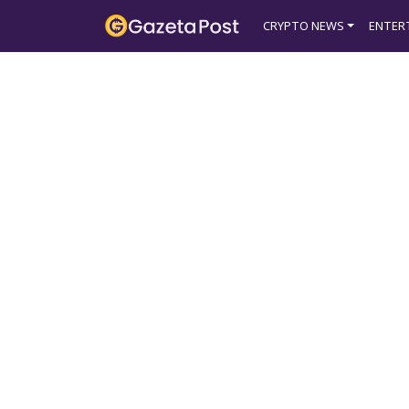
?>
CRYPTO NEWS
ENTER