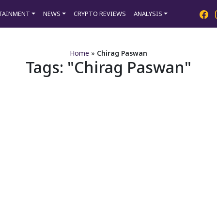
TAINMENT
NEWS
CRYPTO REVIEWS
ANALYSIS
Home
»
Chirag Paswan
Tags:
Chirag Paswan