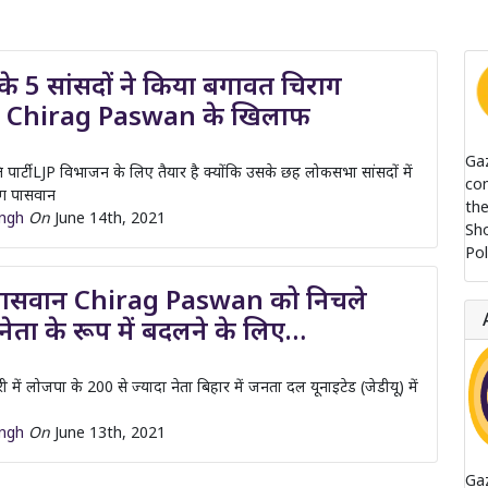
े 5 सांसदों ने किया बगावत चिराग
 Chirag Paswan के खिलाफ
Ga
ार्टी LJP विभाजन के लिए तैयार है क्योंकि उसके छह लोकसभा सांसदों में
com
राग पासवान
the
ingh
On
June 14th, 2021
Sh
Pol
पासवान Chirag Paswan को निचले
 नेता के रूप में बदलने के लिए…
में लोजपा के 200 से ज्यादा नेता बिहार में जनता दल यूनाइटेड (जेडीयू) में
ingh
On
June 13th, 2021
Ga