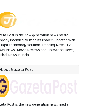
zeta Post is the new generation news media
pany intended to keep its readers updated with
 right technology solution. Trending News, TV
ows News, Movie Reviews and Hollywood News,
itical News in India
About Gazeta Post
zeta Post is the new generation news media