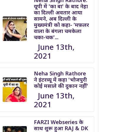
Neha Singh Rathore:
यूपी में 'का बा' के बाद नेहा
का दिल्ली अवतार आया
सामने, अब दिल्ली के
मुख्यमंत्री को कहा- ‘मफ़लर
वाला के बंगला चमकेला
चका-चक'...
June 13th,
2021
Neha Singh Rathore
ने इंटरव्यू में कहा 'भोजपुरी
कोई मसाले की दुकान नहीं'
June 13th,
2021
FARZI Webseries के
साथ शुरू हुआ RAJ & DK