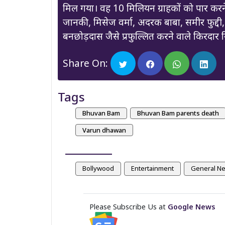
मिल गया। वह 10 मिलियन ग्राहकों को पार करने
जानकी, मिसेज वर्मा, अदरक बाबा, समीर फुद्दी
बनछोड़दास जैसे प्रफुल्लित करने वाले किरदार 
Share On:
Tags
Bhuvan Bam
Bhuvan Bam parents death
Varun dhawan
Bollywood
Entertainment
General N
Please Subscribe Us at
Google News