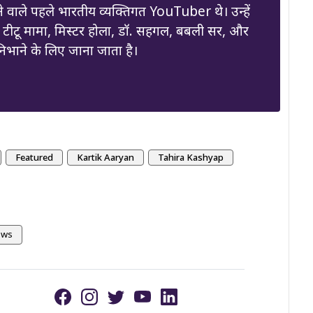
 वाले पहले भारतीय व्यक्तिगत YouTuber थे। उन्हें
, टीटू मामा, मिस्टर होला, डॉ. सहगल, बबली सर, और
निभाने के लिए जाना जाता है।
Featured
Kartik Aaryan
Tahira Kashyap
ews