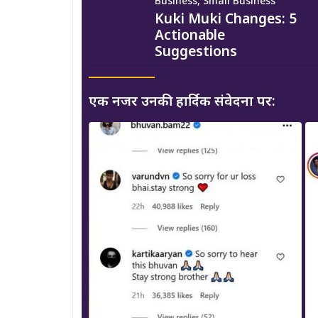
Business, Small Business
Kuki Muki Changes: 5
Actionable
Suggestions
एक नजर उनकी हार्दिक संवेदना पर: