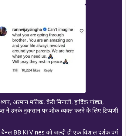
श्यप, अरमान मलिक, कैरी मिनाती, हार्दिक पांड्या,
स ने उनके नुकसान पर शोक व्यक्त करने के लिए टिप्पणी
ैनल BB Ki Vines को जल्दी ही एक विशाल दर्शक वर्ग