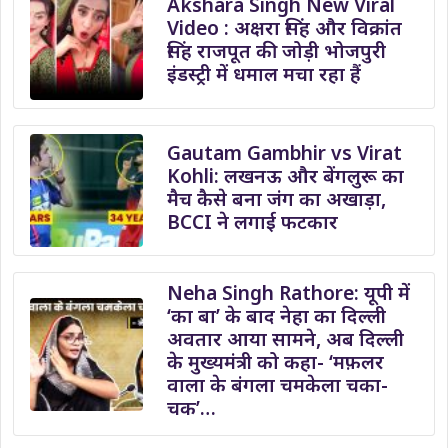
Akshara Singh New Viral
Video : अक्षरा सिंह और विक्रांत
सिंह राजपूत की जोड़ी भोजपुरी
इंडस्ट्री में धमाल मचा रहा हैं
Gautam Gambhir vs Virat
Kohli: लखनऊ और बेंगलुरू का
मैच कैसे बना जंग का अखाड़ा,
BCCI ने लगाई फटकार
Neha Singh Rathore: यूपी में
‘का बा’ के बाद नेहा का दिल्ली
अवतार आया सामने, अब दिल्ली
के मुख्यमंत्री को कहा- ‘मफ़लर
वाला के बंगला चमकेला चका-
चक’…