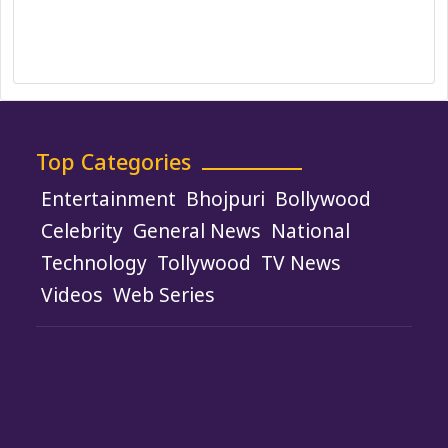
Terms and Conditions
Use of Cookies
Top Categories
Entertainment
Bhojpuri
Bollywood
Celebrity
General News
National
Technology
Tollywood
TV News
Videos
Web Series