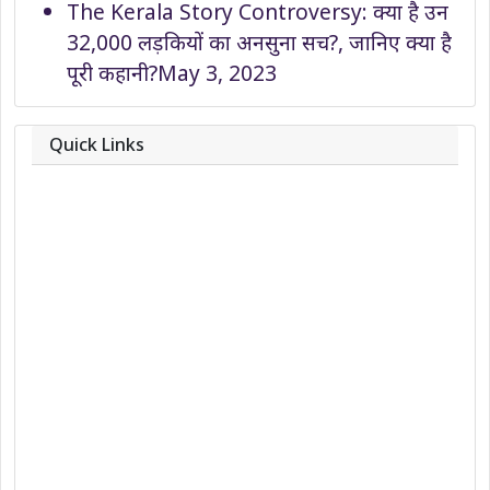
The Kerala Story Controversy: क्या है उन
32,000 लड़कियों का अनसुना सच?, जानिए क्या है
पूरी कहानी?
May 3, 2023
Quick Links
About
Contact
Team
Privacy Policy
Correction Policy
DMCA Policy
Editorial Policy
Ethics Policy
Fact-Checking Policy
Ownership, Funding, and Advertising
Policy