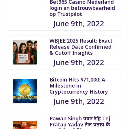
Bet365 Casino Nederland
login en betrouwbaarheid
op Trustpilot
June 9th, 2022
WBJEE 2025 Result: Exact
Release Date Confirmed
& Cutoff Insights
June 9th, 2022
Bitcoin Hits $71,000: A
Milestone in
Cryptocurrency History
June 9th, 2022
Pawan Singh पवन सिंह Tej
Pratap Yadav तेज प्रताप के