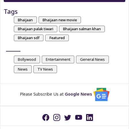
Tags
Bhaijaan
Bhaijaan new movie
Bhaijaan palak tiwari
Bhaijaan salman khan
Bhaijaan sdf
Featured
Bollywood
Entertainment
General News
News
TV News
Please Subscribe Us at
Google News