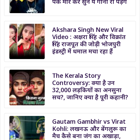
पैक मार कर सुने ये गाना रो पड़ेंगे
Akshara Singh New Viral
Video : अक्षरा सिंह और विक्रांत
सिंह राजपूत की जोड़ी भोजपुरी
इंडस्ट्री में धमाल मचा रहा हैं
The Kerala Story
Controversy: क्या है उन
32,000 लड़कियों का अनसुना
सच?, जानिए क्या है पूरी कहानी?
Gautam Gambhir vs Virat
Kohli: लखनऊ और बेंगलुरू का
मैच कैसे बना जंग का अखाड़ा,