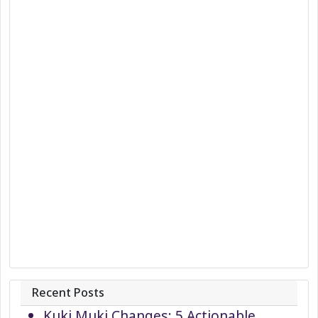
Recent Posts
Kuki Muki Changes: 5 Actionable