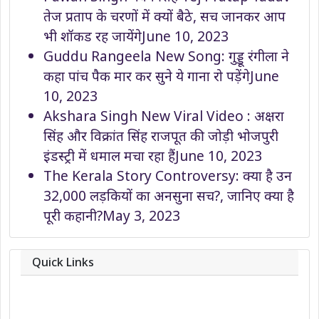
तेज प्रताप के चरणों में क्यों बैठे, सच जानकर आप
भी शॉकड रह जायेंगे
June 10, 2023
Guddu Rangeela New Song: गुड्डू रंगीला ने
कहा पांच पैक मार कर सुने ये गाना रो पड़ेंगे
June
10, 2023
Akshara Singh New Viral Video : अक्षरा
सिंह और विक्रांत सिंह राजपूत की जोड़ी भोजपुरी
इंडस्ट्री में धमाल मचा रहा हैं
June 10, 2023
The Kerala Story Controversy: क्या है उन
32,000 लड़कियों का अनसुना सच?, जानिए क्या है
पूरी कहानी?
May 3, 2023
Quick Links
About
Contact