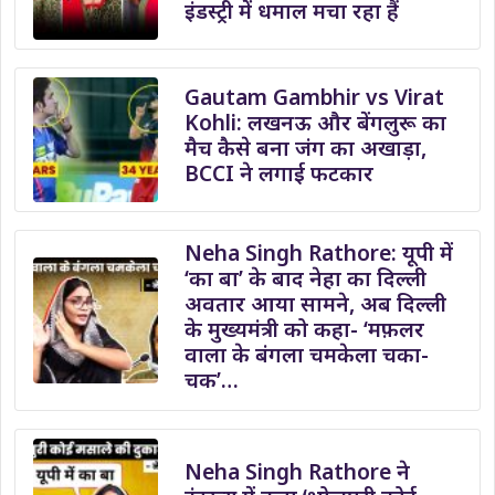
इंडस्ट्री में धमाल मचा रहा हैं
Gautam Gambhir vs Virat
Kohli: लखनऊ और बेंगलुरू का
मैच कैसे बना जंग का अखाड़ा,
BCCI ने लगाई फटकार
Neha Singh Rathore: यूपी में
‘का बा’ के बाद नेहा का दिल्ली
अवतार आया सामने, अब दिल्ली
के मुख्यमंत्री को कहा- ‘मफ़लर
वाला के बंगला चमकेला चका-
चक’…
Neha Singh Rathore ने