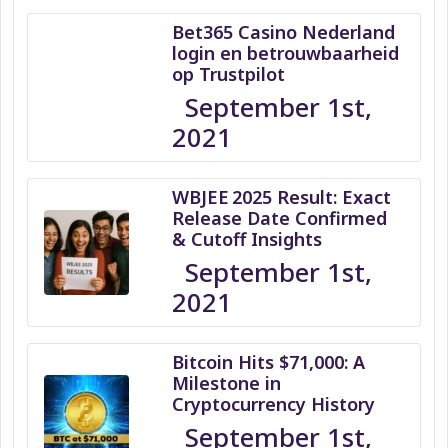
Bet365 Casino Nederland
login en betrouwbaarheid
op Trustpilot
September 1st,
2021
WBJEE 2025 Result: Exact
Release Date Confirmed
& Cutoff Insights
September 1st,
2021
Bitcoin Hits $71,000: A
Milestone in
Cryptocurrency History
September 1st,