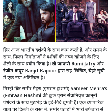
थ्रिलर आज भारतीय दर्शकों के साथ काम करते हैं, और समय के
साथ, फिल्म निर्माताओं ने दर्शकों की नब्ज खोजने के लिए
शैली के साथ प्रयोग किया है।
रूमी जाफरी Rumi Jafry
और
रंजीत कपूर Ranjit Kapoor
द्वारा सह-लिखित, चेहरे सूची
में एक नया अतिरिक्त है।
मिस्ट्री थ्रिलर समीर मेहरा (इमरान हाशमी)
Sameer Mehra’s
(Emraan Hashmi
की कुछ पुराने सेवानिवृत्त कानूनी
पेशेवरों के साथ मुठभेड़ के इर्द-गिर्द घूमती है। एक व्यापारिक
यात्रा पर दिल्ली के रास्ते में, समीर पहाड़ों में भारी बर्फबारी से