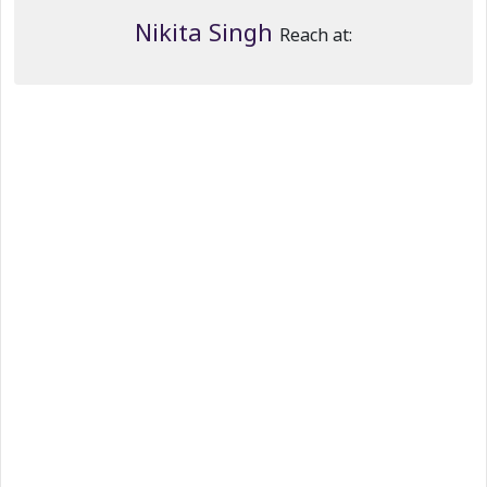
Nikita Singh
Reach at: