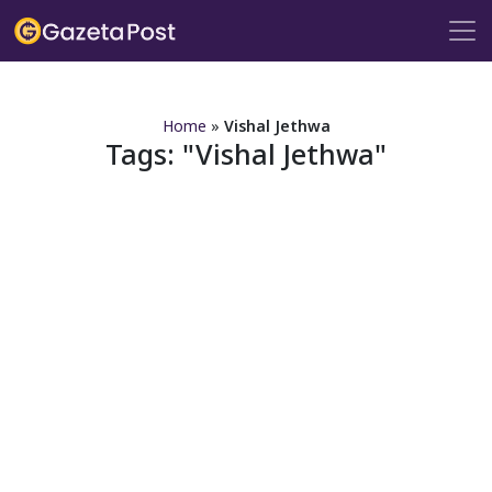
?>
Home
»
Vishal Jethwa
Tags:
Vishal Jethwa