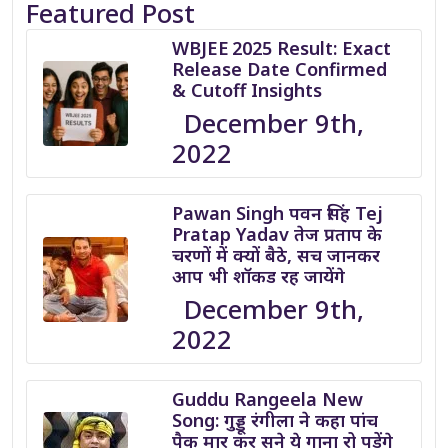
Featured Post
WBJEE 2025 Result: Exact
Release Date Confirmed
& Cutoff Insights
December 9th,
2022
Pawan Singh पवन सिंह Tej
Pratap Yadav तेज प्रताप के
चरणों में क्यों बैठे, सच जानकर
आप भी शॉकड रह जायेंगे
December 9th,
2022
Guddu Rangeela New
Song: गुड्डू रंगीला ने कहा पांच
पैक मार कर सुने ये गाना रो पड़ेंगे