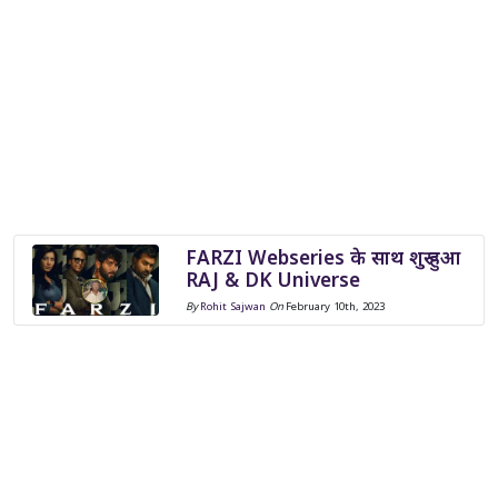
FARZI Webseries के साथ शुरू हुआ
RAJ & DK Universe
By
Rohit Sajwan
On
February 10th, 2023