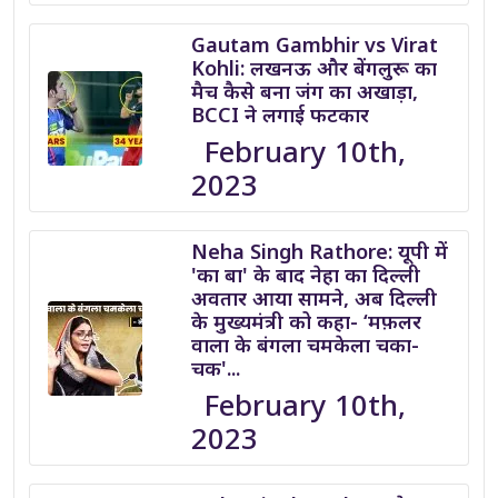
Gautam Gambhir vs Virat
Kohli: लखनऊ और बेंगलुरू का
मैच कैसे बना जंग का अखाड़ा,
BCCI ने लगाई फटकार
February 10th,
2023
Neha Singh Rathore: यूपी में
'का बा' के बाद नेहा का दिल्ली
अवतार आया सामने, अब दिल्ली
के मुख्यमंत्री को कहा- ‘मफ़लर
वाला के बंगला चमकेला चका-
चक'...
February 10th,
2023