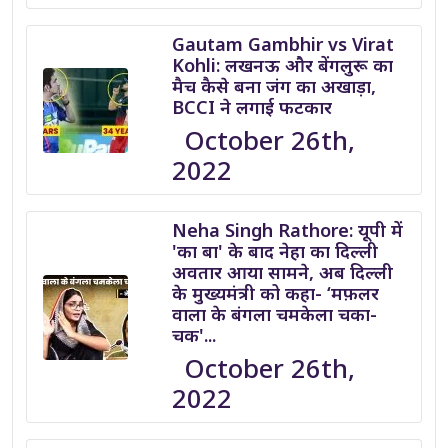
Gautam Gambhir vs Virat
Kohli: लखनऊ और बेंगलुरू का
मैच कैसे बना जंग का अखाड़ा,
BCCI ने लगाई फटकार
October 26th,
2022
Neha Singh Rathore: यूपी में
'का बा' के बाद नेहा का दिल्ली
अवतार आया सामने, अब दिल्ली
के मुख्यमंत्री को कहा- ‘मफ़लर
वाला के बंगला चमकेला चका-
चक'...
October 26th,
2022