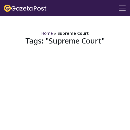
?>
Home
»
Supreme Court
Tags:
Supreme Court