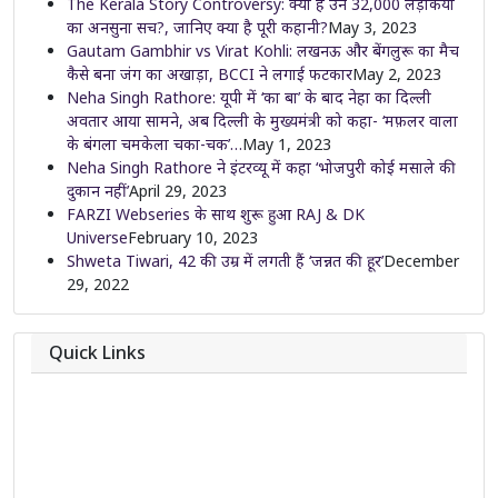
The Kerala Story Controversy: क्या है उन 32,000 लड़कियों
का अनसुना सच?, जानिए क्या है पूरी कहानी?
May 3, 2023
Gautam Gambhir vs Virat Kohli: लखनऊ और बेंगलुरू का मैच
कैसे बना जंग का अखाड़ा, BCCI ने लगाई फटकार
May 2, 2023
Neha Singh Rathore: यूपी में ‘का बा’ के बाद नेहा का दिल्ली
अवतार आया सामने, अब दिल्ली के मुख्यमंत्री को कहा- ‘मफ़लर वाला
के बंगला चमकेला चका-चक’…
May 1, 2023
Neha Singh Rathore ने इंटरव्यू में कहा ‘भोजपुरी कोई मसाले की
दुकान नहीं’
April 29, 2023
FARZI Webseries के साथ शुरू हुआ RAJ & DK
Universe
February 10, 2023
Shweta Tiwari, 42 की उम्र में लगती हैं ‘जन्नत की हूर’
December
29, 2022
Quick Links
About
Contact
Team
Privacy Policy