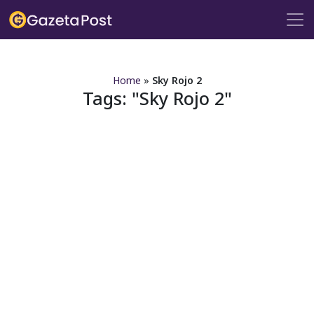
?>
Home
»
Sky Rojo 2
Tags:
Sky Rojo 2