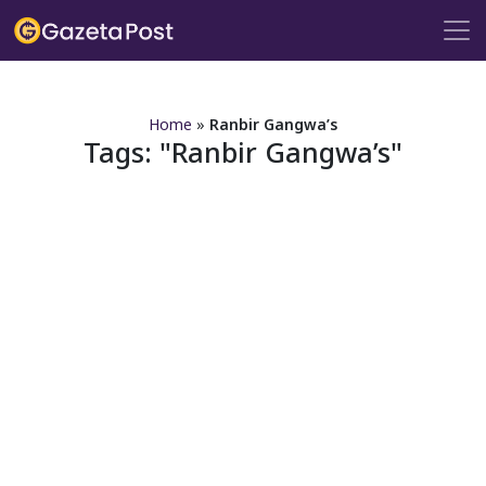
?>
Home
»
Ranbir Gangwa’s
Tags:
Ranbir Gangwa’s