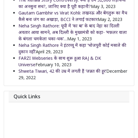
का अनसुना सच?, जानिए क्या है पूरी कहानी?
May 3, 2023
Gautam Gambhir vs Virat Kohli: लखनऊ और बेंगलुरू का मैच
कैसे बना जंग का अखाड़ा, BCCI ने लगाई फटकार
May 2, 2023
Neha Singh Rathore: यूपी में ‘का बा’ के बाद नेहा का दिल्ली
अवतार आया सामने, अब दिल्ली के मुख्यमंत्री को कहा- ‘मफ़लर वाला
के बंगला चमकेला चका-चक’…
May 1, 2023
Neha Singh Rathore ने इंटरव्यू में कहा ‘भोजपुरी कोई मसाले की
दुकान नहीं’
April 29, 2023
FARZI Webseries के साथ शुरू हुआ RAJ & DK
Universe
February 10, 2023
Shweta Tiwari, 42 की उम्र में लगती हैं ‘जन्नत की हूर’
December
29, 2022
Quick Links
About
Contact
Team
Privacy Policy