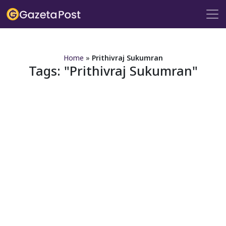
?>
Home
»
Prithivraj Sukumran
Tags:
Prithivraj Sukumran