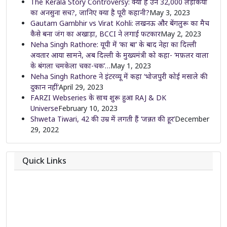
The Kerala Story Controversy: क्या है उन 32,000 लड़कियों
का अनसुना सच?, जानिए क्या है पूरी कहानी?
May 3, 2023
Gautam Gambhir vs Virat Kohli: लखनऊ और बेंगलुरू का मैच
कैसे बना जंग का अखाड़ा, BCCI ने लगाई फटकार
May 2, 2023
Neha Singh Rathore: यूपी में ‘का बा’ के बाद नेहा का दिल्ली
अवतार आया सामने, अब दिल्ली के मुख्यमंत्री को कहा- ‘मफ़लर वाला
के बंगला चमकेला चका-चक’…
May 1, 2023
Neha Singh Rathore ने इंटरव्यू में कहा ‘भोजपुरी कोई मसाले की
दुकान नहीं’
April 29, 2023
FARZI Webseries के साथ शुरू हुआ RAJ & DK
Universe
February 10, 2023
Shweta Tiwari, 42 की उम्र में लगती हैं ‘जन्नत की हूर’
December
29, 2022
Quick Links
About
Contact
Team
Privacy Policy