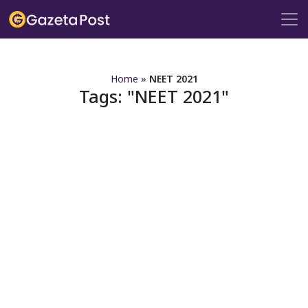
?>
Home
»
NEET 2021
Tags:
NEET 2021