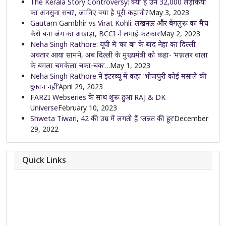
The Kerala Story Controversy: क्या है उन 32,000 लड़कियों
का अनसुना सच?, जानिए क्या है पूरी कहानी?
May 3, 2023
Gautam Gambhir vs Virat Kohli: लखनऊ और बेंगलुरू का मैच
कैसे बना जंग का अखाड़ा, BCCI ने लगाई फटकार
May 2, 2023
Neha Singh Rathore: यूपी में ‘का बा’ के बाद नेहा का दिल्ली
अवतार आया सामने, अब दिल्ली के मुख्यमंत्री को कहा- ‘मफ़लर वाला
के बंगला चमकेला चका-चक’…
May 1, 2023
Neha Singh Rathore ने इंटरव्यू में कहा ‘भोजपुरी कोई मसाले की
दुकान नहीं’
April 29, 2023
FARZI Webseries के साथ शुरू हुआ RAJ & DK
Universe
February 10, 2023
Shweta Tiwari, 42 की उम्र में लगती हैं ‘जन्नत की हूर’
December
29, 2022
Quick Links
About
Contact
Team
Privacy Policy