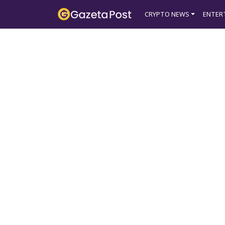
?>
CRYPTO NEWS
ENTER