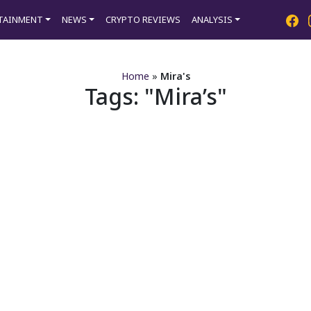
TAINMENT
NEWS
CRYPTO REVIEWS
ANALYSIS
Home
»
Mira's
Tags:
Mira’s