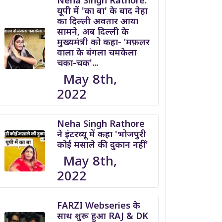
Neha Singh Rathore:
यूपी में 'का बा' के बाद नेहा
का दिल्ली अवतार आया
सामने, अब दिल्ली के
मुख्यमंत्री को कहा- ‘मफ़लर
वाला के बंगला चमकेला
चका-चक'...
May 8th,
2022
Neha Singh Rathore
ने इंटरव्यू में कहा 'भोजपुरी
कोई मसाले की दुकान नहीं'
May 8th,
2022
FARZI Webseries के
साथ शुरू हुआ RAJ & DK