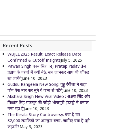
Recent Posts
WBJEE 2025 Result: Exact Release Date
Confirmed & Cutoff Insights
July 5, 2025
Pawan Singh पवन सिंह Tej Pratap Yadav तेज
प्रताप के चरणों में क्यों बैठे, सच जानकर आप भी शॉकड
रह जायेंगे
June 10, 2023
Guddu Rangeela New Song: गुड्डू रंगीला ने कहा
पांच पैक मार कर सुने ये गाना रो पड़ेंगे
June 10, 2023
Akshara Singh New Viral Video : अक्षरा सिंह और
विक्रांत सिंह राजपूत की जोड़ी भोजपुरी इंडस्ट्री में धमाल
मचा रहा हैं
June 10, 2023
The Kerala Story Controversy: क्या है उन
32,000 लड़कियों का अनसुना सच?, जानिए क्या है पूरी
कहानी?
May 3, 2023