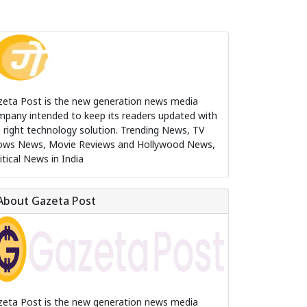
zeta Post is the new generation news media
pany intended to keep its readers updated with
 right technology solution. Trending News, TV
ows News, Movie Reviews and Hollywood News,
itical News in India
About Gazeta Post
zeta Post is the new generation news media