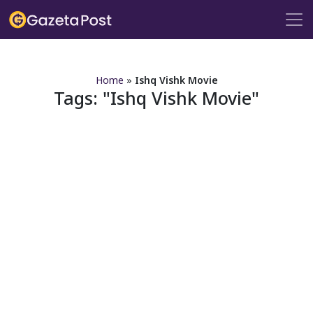
?>
Home
»
Ishq Vishk Movie
Tags:
Ishq Vishk Movie