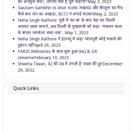
का अनसुना सच?, जानिए क्या है पूरी कहानी?
May 3, 2023
Gautam Gambhir vs Virat Kohli: लखनऊ और बेंगलुरू का मैच
कैसे बना जंग का अखाड़ा, BCCI ने लगाई फटकार
May 2, 2023
Neha Singh Rathore: यूपी में ‘का बा’ के बाद नेहा का दिल्ली
अवतार आया सामने, अब दिल्ली के मुख्यमंत्री को कहा- ‘मफ़लर वाला
के बंगला चमकेला चका-चक’…
May 1, 2023
Neha Singh Rathore ने इंटरव्यू में कहा ‘भोजपुरी कोई मसाले की
दुकान नहीं’
April 29, 2023
FARZI Webseries के साथ शुरू हुआ RAJ & DK
Universe
February 10, 2023
Shweta Tiwari, 42 की उम्र में लगती हैं ‘जन्नत की हूर’
December
29, 2022
Quick Links
About
Contact
Team
Privacy Policy
Correction Policy