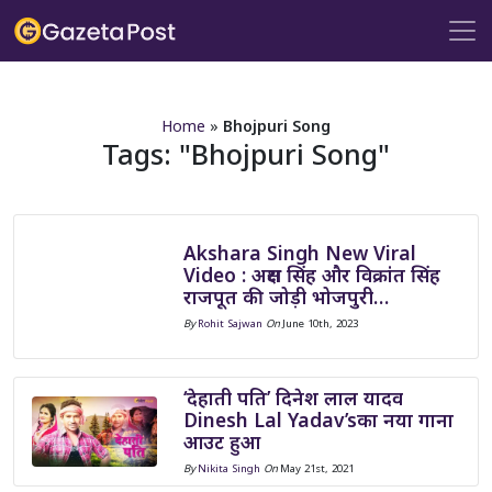
?>
Home
»
Bhojpuri Song
Tags:
Bhojpuri Song
Akshara Singh New Viral
Video : अक्षरा सिंह और विक्रांत सिंह
राजपूत की जोड़ी भोजपुरी…
By
Rohit Sajwan
On
June 10th, 2023
‘देहाती पति’ दिनेश लाल यादव
Dinesh Lal Yadav’sका नया गाना
आउट हुआ
By
Nikita Singh
On
May 21st, 2021