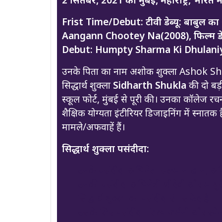
Frist Time/Debut: टीवी डेब्यू: बाबुल क
Aangann Chootey Na(2008), फिल्म डेब्यू:
Debut: Humpty Sharma Ki Dhulani
उनके पिता का नाम अशोक शुक्ला Ashok Shu
सिद्धार्थ शुक्ला
Sidharth Shukla
की दो बड़ी
स्कूल फोर्ट, मुंबई से पूरी की। उनका कॉलेज र
शैक्षिक योग्यता इंटीरियर डिजाइनिंग में स्नातक 
मामले/अफवाहें हैं।
सिद्धार्थ शुक्ला पसंदीदा:
उनके पसंदीदा अभिनेता सलमान खान, अमित
उनकी पसंदीदा अभिनेत्री श्रीदेवी और माधुर
सिद्धार्थ शुक्ला का पसंदीदा रंग सफेद है।
उसके लिए पसंदीदा गंतव्य जर्मनी और स्पेन 