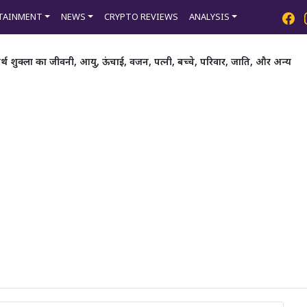
TAINMENT
NEWS
CRYPTO REVIEWS
ANALYSIS
 शुक्ला का जीवनी, आयु, ऊंचाई, वजन, पत्नी, बच्चे, परिवार, जाति, और अन्य