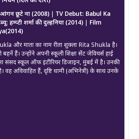
ा आंगन छूटे ना (2008) | TV Debut: Babul Ka
 हम्प्टी शर्मा की दुल्हनिया (2014) | Film
ya(2014)
kla और माता का नाम रीता शुक्ला Rita Shukla है।
 बहनें हैं। उन्होंने अपनी स्कूली शिक्षा सेंट जेवियर्स हाई
चना संसद स्कूल ऑफ इंटीरियर डिजाइन, मुंबई में है। उनकी
है। वह अविवाहित हैं, दृष्टि धामी (अभिनेत्री) के साथ उनके
ाभ बच्चन और शाहरुख खान, मिथुन चक्रवर्ती हैं।
ी दीक्षित, करीना कपूर खान हैं।
हैं।