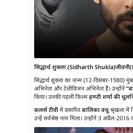
सिद्धार्थ शुक्ला (Sidharth Shukla)जीवन
सिद्धार्थ शुक्ला का जन्म (12-दिसंबर-1980) मुं
अभिनेता और टेलीविजन अभिनेता हैं। उन्होंने
“बा
किया। उनकी पहली फिल्म
हम्प्टी शर्मा की धू
कलर्स टीवी
में प्रसारित
बालिका वधू
श्रृंखला म
उन्हें सर्वश्रेष्ठ नाम मिला। उन्होंने 3 अप्रैल-2016