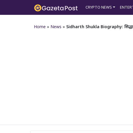
CRYPTO NEWS
ENTER
Home
»
News
»
Sidharth Shukla Biography: सिद्धार्थ