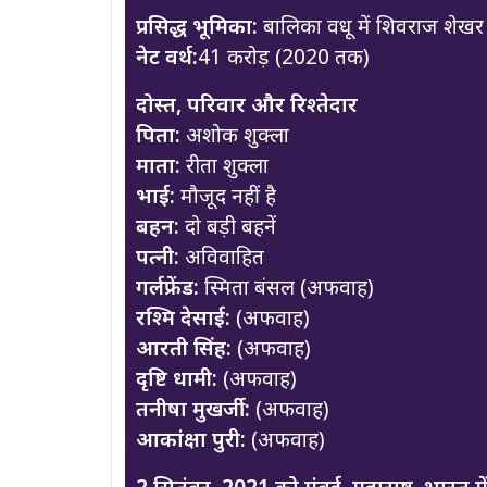
प्रसिद्ध भूमिका:
बालिका वधू में शिवराज शेखर
नेट वर्थ:
41 करोड़ (2020 तक)
दोस्त, परिवार और रिश्तेदार
पिता:
अशोक शुक्ला
माता:
रीता शुक्ला
भाई:
मौजूद नहीं है
बहन:
दो बड़ी बहनें
पत्नी:
अविवाहित
गर्लफ्रेंड:
स्मिता बंसल (अफवाह)
रश्मि देसाई:
(अफवाह)
आरती सिंह:
(अफवाह)
दृष्टि धामी:
(अफवाह)
तनीषा मुखर्जी:
(अफवाह)
आकांक्षा पुरी:
(अफवाह)
2 सितंबर, 2021 को मुंबई, महाराष्ट्र, भारत 