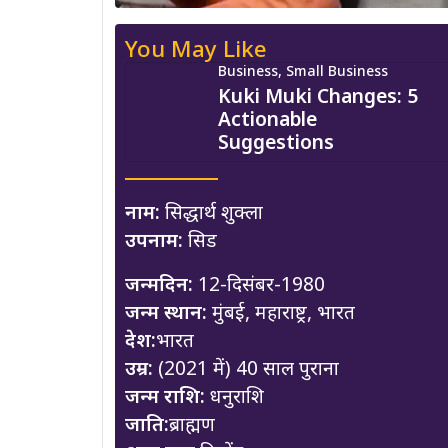
You May Like
Business, Small Business
Kuki Muki Changes: 5
Actionable
Suggestions
नाम:
सिद्धार्थ शुक्ला
उपनाम:
सिड
जन्मदिन:
12-दिसंबर-1980
जन्म स्थान:
मुंबई, महाराष्ट्र, भारत
देश:
भारत
उम्र:
(2021 में) 40 साल पुराना
जन्म राशि:
धनुराशि
जाति:
ब्राह्मण