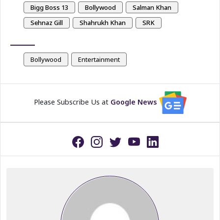
Bigg Boss 13
Bollywood
Salman Khan
Sehnaz Gill
Shahrukh Khan
SRK
Bollywood
Entertainment
Please Subscribe Us at
Google News