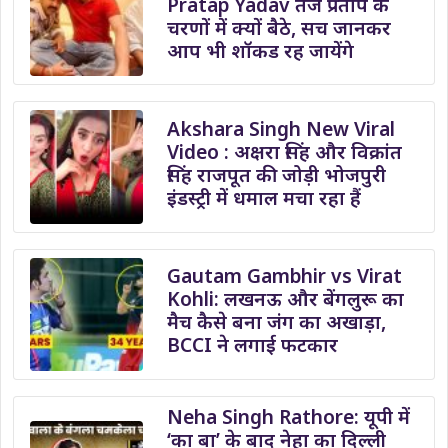
Pratap Yadav तेज प्रताप के
चरणों में क्यों बैठे, सच जानकर
आप भी शॉकड रह जायेंगे
Akshara Singh New Viral
Video : अक्षरा सिंह और विक्रांत
सिंह राजपूत की जोड़ी भोजपुरी
इंडस्ट्री में धमाल मचा रहा हैं
Gautam Gambhir vs Virat
Kohli: लखनऊ और बेंगलुरू का
मैच कैसे बना जंग का अखाड़ा,
BCCI ने लगाई फटकार
Neha Singh Rathore: यूपी में
‘का बा’ के बाद नेहा का दिल्ली