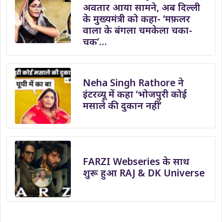
अवतार आया सामने, अब दिल्ली
के मुख्यमंत्री को कहा- ‘मफ़लर
वाला के बंगला चमकेला चका-
चक’…
Neha Singh Rathore ने
इंटरव्यू में कहा ‘भोजपुरी कोई
मसाले की दुकान नहीं’
FARZI Webseries के साथ
शुरू हुआ RAJ & DK Universe