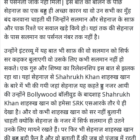
से पर्सनली जाके नहीं मिली| इस बात को बोलने के पीछे
सेहनाज़ का एक बहुत ही अच्छा कारन था वो उन सभी का मुँह
बंद करवाना चाहती थी जिन्होंने सलमान और सेहनाज़ के साफ़
और पाक रिश्ते पर सवाल खड़े किये हो। यहां तक की सेहनाज़
के पास सलमान का पर्सनल नंबर तक नहीं है।
उन्होंने इंटरव्यू में यह बात भी साफ़ की वो सलमान को सिर्फ
सर कहकर बुलाएगी वो उसके लिए कभी सलमान नहीं हो
सकते। एक गुरु और शिष्या का रिलेशनशिप इस बात से झलक
रहा था। यहां सेहनाज़ से Shahrukh Khan शाहरुख खान
के बारे में भी की गयी जहां सेहनाज़ यह कहते हुए नजर आयी
की उन्होंने Bollywood बॉलीवुड के बादशाह Shahrukh
Khan शाहरुख खान को हमेसा SRK एसआरके तौर पे ही
देखा है। और वो कभी शाहरुख़ खान को सर नहीं बुलानी
चाहती क्योकि सेहनाज़ के नजर में सिर्फ सलमान ही उतने
उनके लिए मायने रखते हैं। पर फिर भी सेहनाज़ शाहरुख़ खान
की बहुत बड़ी फैन है और वो बताती हैं की जब वो पंजाब में रहती