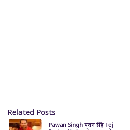
Related Posts
Pawan Singh पवन सिंह Tej