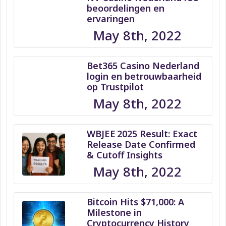
beoordelingen en
ervaringen
May 8th, 2022
Bet365 Casino Nederland
login en betrouwbaarheid
op Trustpilot
May 8th, 2022
WBJEE 2025 Result: Exact
Release Date Confirmed
& Cutoff Insights
May 8th, 2022
Bitcoin Hits $71,000: A
Milestone in
Cryptocurrency History