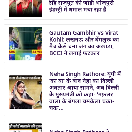
सिंह राजपूत की जोड़ी भोजपुरी
इंडस्ट्री में धमाल मचा रहा हैं
Gautam Gambhir vs Virat
Kohli: लखनऊ और बेंगलुरू का
मैच कैसे बना जंग का अखाड़ा,
BCCI ने लगाई फटकार
Neha Singh Rathore: यूपी में
‘का बा’ के बाद नेहा का दिल्ली
अवतार आया सामने, अब दिल्ली
के मुख्यमंत्री को कहा- ‘मफ़लर
वाला के बंगला चमकेला चका-
चक’…