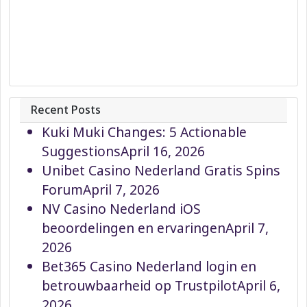
Recent Posts
Kuki Muki Changes: 5 Actionable
Suggestions
April 16, 2026
Unibet Casino Nederland Gratis Spins
Forum
April 7, 2026
NV Casino Nederland iOS
beoordelingen en ervaringen
April 7,
2026
Bet365 Casino Nederland login en
betrouwbaarheid op Trustpilot
April 6,
2026