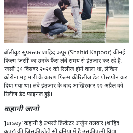
बॉलीवुड सुपरस्टार शाहिद कपूर (Shahid Kapoor) की नई
फिल्म ‘जर्सी’ का उनके फैंस लंबे समय से इंतजार कर रहे हैं.
‘जर्सी’ ३१ दिसंबर २०२१ को रिलीज होने वाला था, लेकिन
कोरोना महामारी के कारण फिल्म की रिलीज डेट पोस्टपोन कर
दिया गया था। लंबे इंतजार के बाद आखिरकार २२ अप्रैल को
रिलीज डेट फाइनल हुई।
कहानी जानो
‘Jersey’ कहानी है उभरते क्रिकेटर अर्जुन तलवार (शाहिद
कपूर) की, जिसकी छोटी सी दुनिया में है उसकी पत्नी विद्या