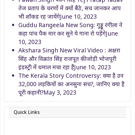
तेज प्रताप के चरणों में क्यों बैठे, सच जानकर आप
भी शॉकड रह जायेंगे
June 10, 2023
Guddu Rangeela New Song: गुड्डू रंगीला ने
कहा पांच पैक मार कर सुने ये गाना रो पड़ेंगे
June
10, 2023
Akshara Singh New Viral Video : अक्षरा
सिंह और विक्रांत सिंह राजपूत की जोड़ी भोजपुरी
इंडस्ट्री में धमाल मचा रहा हैं
June 10, 2023
The Kerala Story Controversy: क्या है उन
32,000 लड़कियों का अनसुना सच?, जानिए क्या है
पूरी कहानी?
May 3, 2023
Quick Links
About
Contact