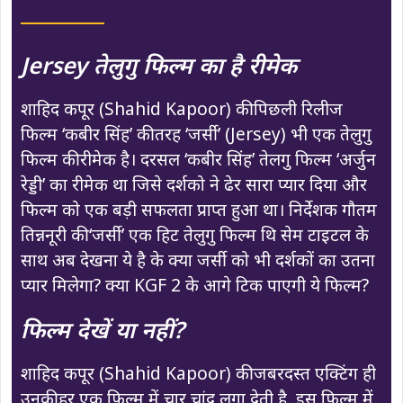
Jersey तेलुगु फिल्म का है रीमेक
शाहिद कपूर (Shahid Kapoor) की पिछली रिलीज
फिल्म ‘कबीर सिंह’ की तरह ‘जर्सी’ (Jersey) भी एक तेलुगु
फिल्म की रीमेक है। दरसल ‘कबीर सिंह’ तेलगु फिल्म ‘अर्जुन
रेड्डी’ का रीमेक था जिसे दर्शको ने ढेर सारा प्यार दिया और
फिल्म को एक बड़ी सफलता प्राप्त हुआ था। निर्देशक गौतम
तिन्ननूरी की ‘जर्सी’ एक हिट तेलुगु फिल्म थि सेम टाइटल के
साथ अब देखना ये है के क्या जर्सी को भी दर्शकों का उतना
प्यार मिलेगा? क्या KGF 2 के आगे टिक पाएगी ये फिल्म?
फिल्म देखें या नहीं?
शाहिद कपूर (Shahid Kapoor) की जबरदस्त एक्टिंग ही
उनकी हर एक फिल्म में चार चांद लगा देती है, इस फिल्म में