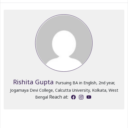
Rishita Gupta
Pursuing BA in English, 2nd year,
Jogamaya Devi College, Calcutta University, Kolkata, West
Reach at:
Bengal