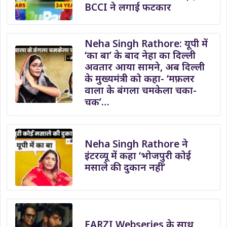
BCCI ने लगाई फटकार
Neha Singh Rathore: यूपी में
‘का बा’ के बाद नेहा का दिल्ली
अवतार आया सामने, अब दिल्ली
के मुख्यमंत्री को कहा- ‘मफ़लर
वाला के बंगला चमकेला चका-
चक’…
Neha Singh Rathore ने
इंटरव्यू में कहा ‘भोजपुरी कोई
मसाले की दुकान नहीं’
FARZI Webseries के साथ