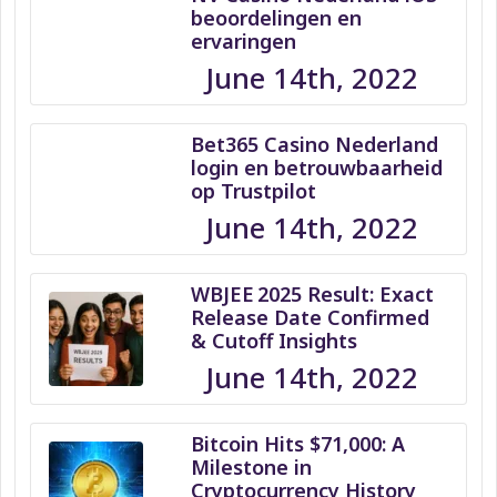
beoordelingen en
ervaringen
June 14th, 2022
Bet365 Casino Nederland
login en betrouwbaarheid
op Trustpilot
June 14th, 2022
WBJEE 2025 Result: Exact
Release Date Confirmed
& Cutoff Insights
June 14th, 2022
Bitcoin Hits $71,000: A
Milestone in
Cryptocurrency History