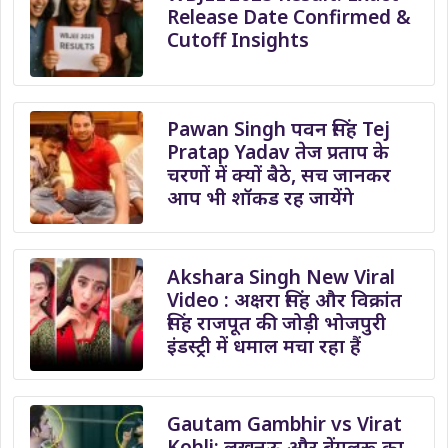
Release Date Confirmed &
Cutoff Insights
Pawan Singh पवन सिंह Tej
Pratap Yadav तेज प्रताप के
चरणों में क्यों बैठे, सच जानकर
आप भी शॉकड रह जायेंगे
Akshara Singh New Viral
Video : अक्षरा सिंह और विक्रांत
सिंह राजपूत की जोड़ी भोजपुरी
इंडस्ट्री में धमाल मचा रहा हैं
Gautam Gambhir vs Virat
Kohli: लखनऊ और बेंगलुरू का