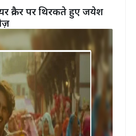
क्रैकर पर थिरकते हुए जयेश
लीज़