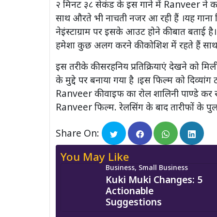
२ मिनट ३८ सेकंड के इस गाने में Ranveer ने क
साथ औरते भी नाचती नजर आ रही हैं ।यह गाना ब
नेइंस्टाग्राम पर इसके आउट होने की बात बताई 
हमेशा कुछ अलग करने की कोशिश में रहते हैं साथ
इस तरीके की सरहनिय प्रतिक्रियाएं देखने को मिली
के मुद्दे पर बनाया गया है ।इस फिल्म को दिव्यां
Ranveer की वाइफ का रोल शालिनी पाण्डे कर रही ह
Ranveer फिल्म. रेलसिंग के बाद तारीफों के पुल
Share On:
You May Like
Business, Small Business
Kuki Muki Changes: 5
Actionable
Suggestions