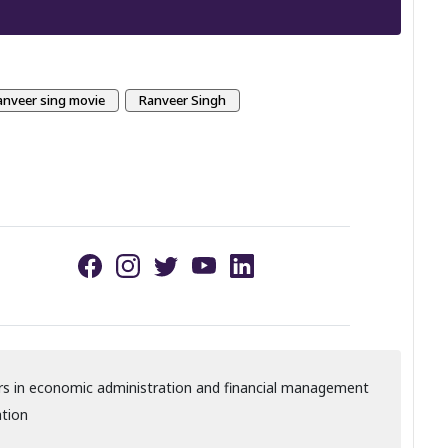
anveer sing movie
Ranveer Singh
s in economic administration and financial management
ation