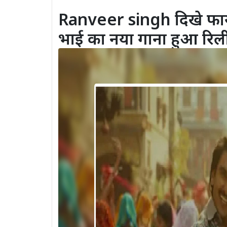
Ranveer singh दिखे फायर 
भाई का नया गाना हुआ रि