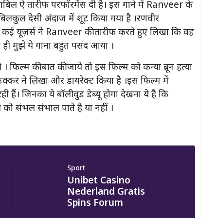
ाबिल ऐ तारीफ परफॉरमेंस दी है। इस गाने में Ranveer के
िलकुल देसी अंदाज में शूट किया गया है ।रणवीर
है। कई यूज़र्स ने Ranveer की तारीफ करते हुए लिखा कि वह
 ही मुझे ये गाना बहुत पसंद आया ।
 । फिल्म की बात की जाये तो इस फिल्म को कन्या ब्रून हत्या
ग ठक्कर ने लिखा और डायरेक्ट किया है ।इस फिल्म में
ैं। जिनका ये बॉलीवुड डेब्यू होगा देखना ये है कि
 को संभल संभाल पाते है या नहीं ।
Sport
Unibet Casino
Nederland Gratis
Spins Forum