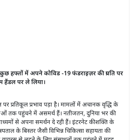
ुछ हफ्तों में अपने कोविड -19 फंडराइज़र की प्रगति पर
म हैंडल पर ले लिया।
प्रतिकूल प्रभाव पड़ा है। मामलों में अचानक वृद्धि के
धाओं तक पहुंचने में असमर्थ हैं। नतीजतन, दुनिया भर की
ध्यमों से अपना समर्थन दे रही हैं। इंटरनेट की शक्ति के
्पताल के बिस्तर जैसी विभिन्न चिकित्सा सहायता की
ं को वायरस से लड़ने के लिए संसाधनों तक पहुंचने में मदद