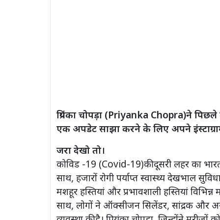
प्रियंका चोपड़ा (Priyanka Chopra)ने पिछले क
एक अपडेट साझा करने के लिए अपने इंस्टाग्रा
जरा देखो तो।
कोविड -19 (Covid-19)की दूसरी लहर का भारत पर 
साथ, हजारों रोगी पर्याप्त स्वास्थ्य देखभाल सुवि
मशहूर हस्तियां और प्रभावशाली हस्तियां विभिन्न मा
साथ, लोगों ने ऑक्सीजन सिलेंडर, सांद्रक और अस
व्यवस्था की है। प्रियंका चोपड़ा, जिन्होंने मरीजो