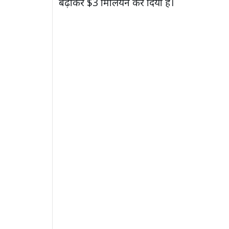
बढ़ाकर $3 मिलियन कर दिया है।