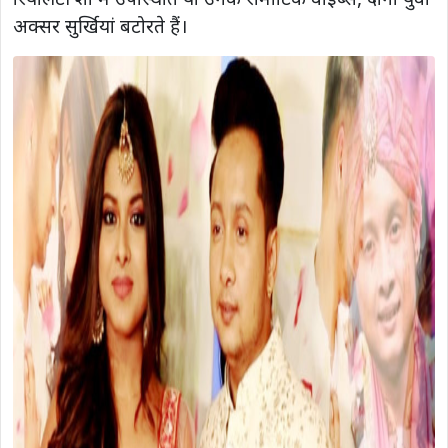
अक्सर सुर्खियां बटोरते हैं।