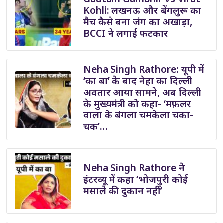
Kohli: लखनऊ और बेंगलुरू का
मैच कैसे बना जंग का अखाड़ा,
BCCI ने लगाई फटकार
Neha Singh Rathore: यूपी में
‘का बा’ के बाद नेहा का दिल्ली
अवतार आया सामने, अब दिल्ली
के मुख्यमंत्री को कहा- ‘मफ़लर
वाला के बंगला चमकेला चका-
चक’…
Neha Singh Rathore ने
इंटरव्यू में कहा ‘भोजपुरी कोई
मसाले की दुकान नहीं’