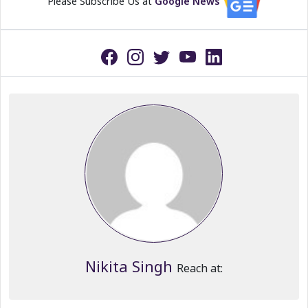
Please Subscribe Us at
Google News
Nikita Singh
Reach at: