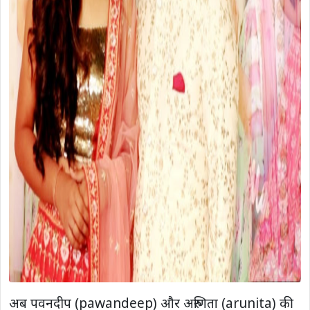
अब पवनदीप (pawandeep) और अरुणिता (arunita) की