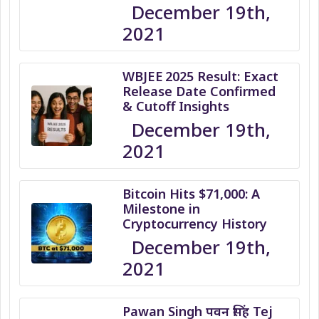
December 19th,
2021
WBJEE 2025 Result: Exact
Release Date Confirmed
& Cutoff Insights
December 19th,
2021
Bitcoin Hits $71,000: A
Milestone in
Cryptocurrency History
December 19th,
2021
Pawan Singh पवन सिंह Tej