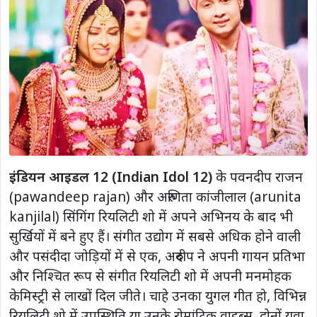
इंडियन आइडल 12 (Indian Idol 12)
के पवनदीप राजन
(pawandeep rajan) और अरुणिता कांजीलाल (arunita
kanjilal) सिंगिंग रियलिटी शो में अपने अभिनय के बाद भी
सुर्खियों में बने हुए हैं। संगीत उद्योग में सबसे अधिक होने वाली
और पसंदीदा जोड़ियों में से एक, अरुदीप ने अपनी गायन प्रतिभा
और निश्चित रूप से संगीत रियलिटी शो में अपनी मनमोहक
केमिस्ट्री से लाखों दिल जीते। चाहे उनका युगल गीत हो, विभिन्न
रियलिटी शो में उपस्थिति या उनके रोमांटिक वाइब्स, दोनों युवा