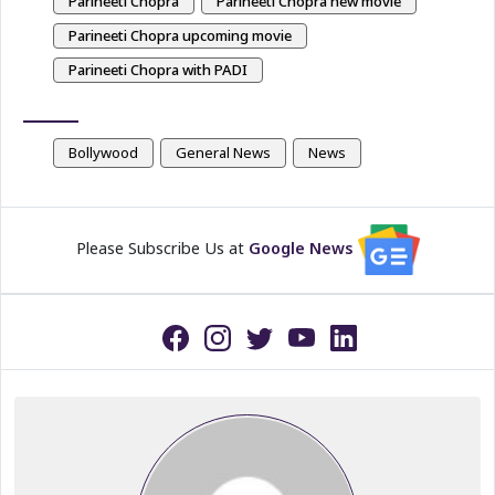
Parineeti Chopra
Parineeti Chopra new movie
Parineeti Chopra upcoming movie
Parineeti Chopra with PADI
Bollywood
General News
News
Please Subscribe Us at
Google News