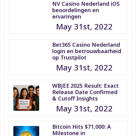
NV Casino Nederland iOS
beoordelingen en
ervaringen
May 31st, 2022
Bet365 Casino Nederland
login en betrouwbaarheid
op Trustpilot
May 31st, 2022
WBJEE 2025 Result: Exact
Release Date Confirmed
& Cutoff Insights
May 31st, 2022
Bitcoin Hits $71,000: A
Milestone in