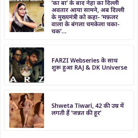
‘का बा’ के बाद नेहा का दिल्ली
अवतार आया सामने, अब दिल्ली
के मुख्यमंत्री को कहा- ‘मफ़लर
वाला के बंगला चमकेला चका-
चक’…
FARZI Webseries के साथ
शुरू हुआ RAJ & DK Universe
Shweta Tiwari, 42 की उम्र में
लगती हैं ‘जन्नत की हूर’