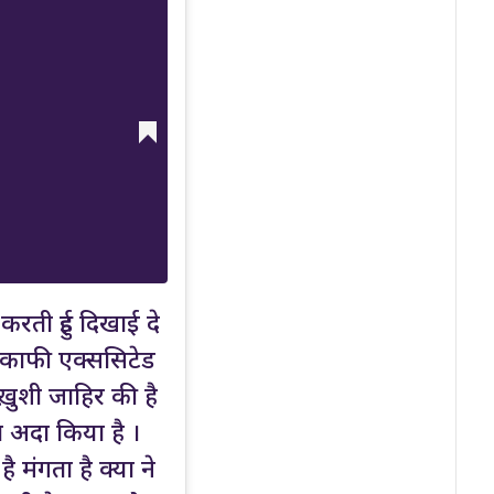
करती हुई दिखाई दे
र काफी एक्ससिटेड
ख़ुशी जाहिर की है
या अदा किया है ।
 मंगता है क्या ने