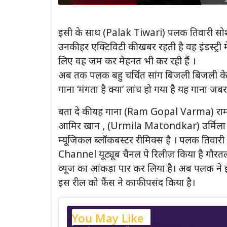
इसी के साथ (Palak Tiwari) पलक तिवारी सोशल
उनकी हर एक्टिविटी की खबर रहती है वह इंडस्ट्री
लिए वह जम कर मेहनत भी कर रही हैं ।
अब तक पलक बहु चर्चित सांग बिजली बिजली के ट
गाना ‘मंगता है क्या’ लांच हो गया है यह गाना जबर
बता दे की यह गाना (Ram Gopal Varma) राम
आमिर खान , (Urmila Matondkar) उर्मिला मा
म्यूजिकल ब्लॉकबस्टर रीमिक्स है । पलक तिवारी
Channel यूट्यूब चैनल पे रिलीज़ किया है गौरत
व्यूज का आंकड़ा पार कर लिया है। अब पलक ने इ
इस रील को फैंस ने काफी पसंद किया है।
You May Like