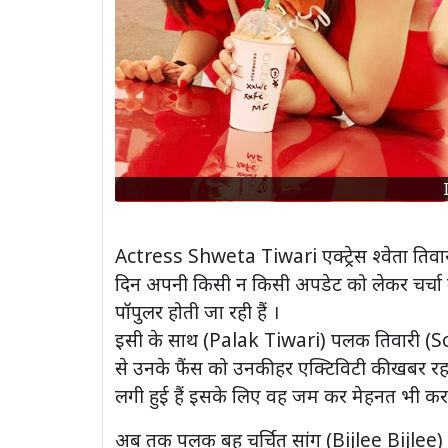
Actress Shweta Tiwari एक्ट्रेस श्वेता तिव
दिन अपनी किसी न किसी अपडेट को लेकर चर्चा में
पॉपुलर होती जा रही हैं ।
इसी के साथ (Palak Tiwari) पलक तिवारी (S
से उनके फैंस को उनकी हर एक्टिविटी की खबर रहती
लगी हुई हैं इसके लिए वह जम कर मेहनत भी कर र
अब तक पलक बहु चर्चित सांग (Bijlee Bijlee) ब