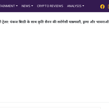
TAINMENT
NEWS
CRYPTO REVIEWS
ANALYSIS
रेलर: पंकज त्रिपाठी के साथ कृति सैनन की सरोगेसी यात्रा मस्ती, ड्रामा और भावनाओं 