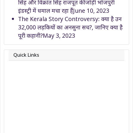
सिंह और विक्रांत सिंह राजपूत की जोड़ी भोजपुरी
इंडस्ट्री में धमाल मचा रहा हैं
June 10, 2023
The Kerala Story Controversy: क्या है उन
32,000 लड़कियों का अनसुना सच?, जानिए क्या है
पूरी कहानी?
May 3, 2023
Quick Links
About
Contact
Team
Privacy Policy
Correction Policy
DMCA Policy
Editorial Policy
Ethics Policy
Fact-Checking Policy