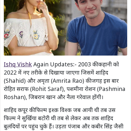
Ishq Vishk
Again Updates:- 2003 की कहानी को
2022 में नए तरीके से दिखाया जाएगा जिसमें शाहिद
(Shahid) और अमृता (Amrita Rao) की जगह इस बार
रोहित सराफ (Rohit Saraf), पशमीना रोशन (Pashmina
Roshan), जिबरान खान और नैला गरेवाल होंगी।
शाहिद कपूर की फिल्म इश्क़ विश्क जब आयी थी तब उस
फिल्म ने सुर्खिया बटोरी थी तब से लेकर अब तक शाहिद
बुलंदियों पर पहुंच चुके हैं। उड़ता पंजाब और कबीर सिंह जैसी