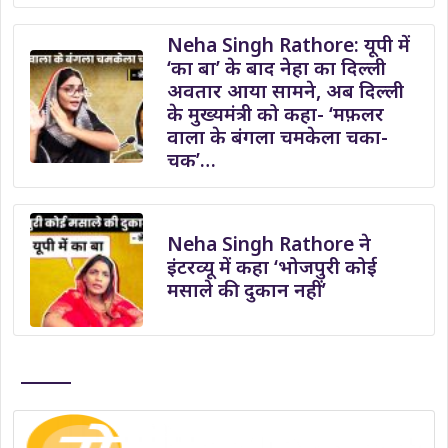
Neha Singh Rathore: यूपी में
‘का बा’ के बाद नेहा का दिल्ली
अवतार आया सामने, अब दिल्ली
के मुख्यमंत्री को कहा- ‘मफ़लर
वाला के बंगला चमकेला चका-
चक’…
Neha Singh Rathore ने
इंटरव्यू में कहा ‘भोजपुरी कोई
मसाले की दुकान नहीं’