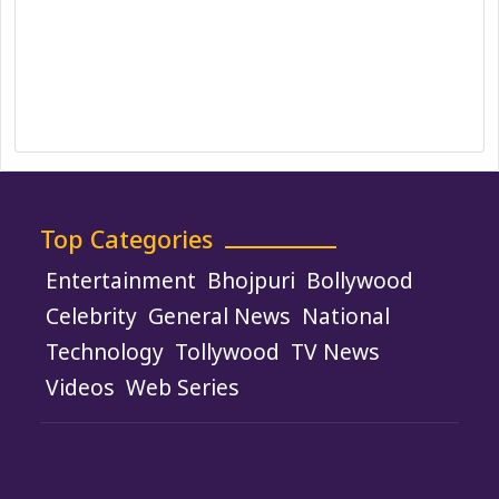
Ownership, Funding, and Advertising
Policy
Terms and Conditions
Use of Cookies
Top Categories
Entertainment
Bhojpuri
Bollywood
Celebrity
General News
National
Technology
Tollywood
TV News
Videos
Web Series