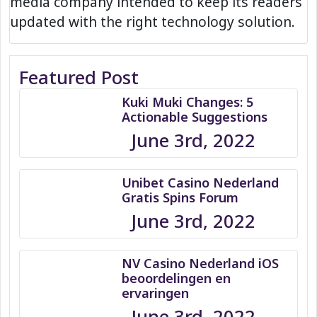
media company intended to keep its readers
updated with the right technology solution.
Featured Post
Kuki Muki Changes: 5
Actionable Suggestions
June 3rd, 2022
Unibet Casino Nederland
Gratis Spins Forum
June 3rd, 2022
NV Casino Nederland iOS
beoordelingen en
ervaringen
June 3rd, 2022