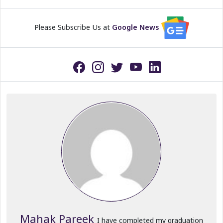
Please Subscribe Us at
Google News
Mahak Pareek
I have completed my graduation