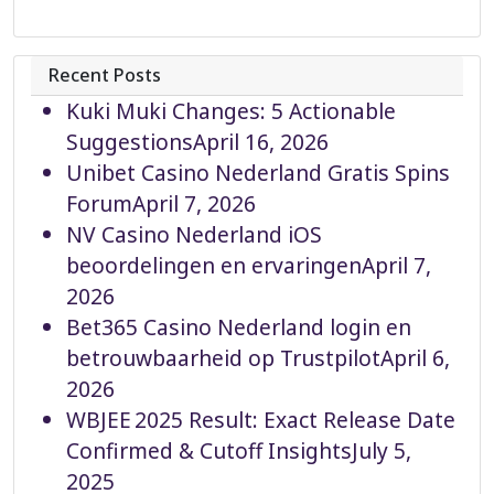
Recent Posts
Kuki Muki Changes: 5 Actionable
Suggestions
April 16, 2026
Unibet Casino Nederland Gratis Spins
Forum
April 7, 2026
NV Casino Nederland iOS
beoordelingen en ervaringen
April 7,
2026
Bet365 Casino Nederland login en
betrouwbaarheid op Trustpilot
April 6,
2026
WBJEE 2025 Result: Exact Release Date
Confirmed & Cutoff Insights
July 5,
2025