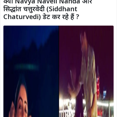
क्या Navya Naveli Nanda और
सिद्धांत चत्तुरवेदी (Siddhant
Chaturvedi) डेट कर रहे हैं ?