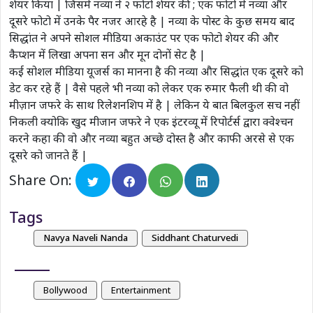
शेयर किया | जिसमे नव्या ने २ फोटो शेयर की ; एक फोटो में नव्या और
दूसरे फोटो में उनके पैर नजर आरहे है | नव्या के पोस्ट के कुछ समय बाद
सिद्धांत ने अपने सोशल मीडिया अकाउंट पर एक फोटो शेयर की और
कैप्शन में लिखा अपना सन और मून दोनों सेट है |
कई सोशल मीडिया यूजर्स का मानना है की नव्या और सिद्धांत एक दूसरे को
डेट कर रहे हैं | वैसे पहले भी नव्या को लेकर एक रुमार फैली थी की वो
मीज़ान जफरे के साथ रिलेशनशिप में है | लेकिन ये बात बिलकुल सच नहीं
निकली क्योकि खुद मीजान जफरे ने एक इंटरव्यू में रिपोर्टर्स द्वारा क्वेश्चन
करने कहा की वो और नव्या बहुत अच्छे दोस्त है और काफी अरसे से एक
दूसरे को जानते हैं |
Share On:
Tags
Navya Naveli Nanda
Siddhant Chaturvedi
Bollywood
Entertainment