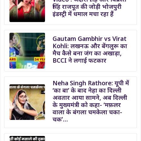
सिंह राजपूत की जोड़ी भोजपुरी
इंडस्ट्री में धमाल मचा रहा हैं
Gautam Gambhir vs Virat
Kohli: लखनऊ और बेंगलुरू का
मैच कैसे बना जंग का अखाड़ा,
BCCI ने लगाई फटकार
Neha Singh Rathore: यूपी में
‘का बा’ के बाद नेहा का दिल्ली
अवतार आया सामने, अब दिल्ली
के मुख्यमंत्री को कहा- ‘मफ़लर
वाला के बंगला चमकेला चका-
चक’…