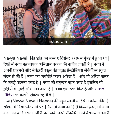
Instagram
Navya Naveli Nanda का जन्म ६ दिसंबर १९९७ में मुंबई में हुआ था |
रिश्ते में नव्या महानायक अमिताभ बच्चन की नातिन लगती है | नव्या ने
अपनी प्राइमरी और सेकेंडरी स्कूल की पढ़ाई प्रेस्टीजियस सेवेनॉक्स स्कूल
लंदन से की हैं | नव्या का फवौरीते कलर ऑरेंज हैं | और वो ऑरेंज कलर
के कपड़े पहनना पसंद है | नव्या को समुन्दर बहुत पसंद है इसलिए वो
छुट्टियों में मुंबई और गोवा जाती हैं | नव्या एक स्टार किड हैं और
सोशल
मीडिया
पर काफी एक्टिव रहती है |
नव्या (Navya Naveli Nanda) की बहुत लम्बी चोरि फैन फोल्लोविंग हैं
सोशल मीडिया प्लेटफार्म पर | वैसे तो नव्या का हिंदी फिल्म इंडस्ट्री में काम
करने का कोई इरादा नहीं है पर उनके बढ़ते पॉपुलैरिटी को देखकर लगता है