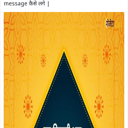
message कैसे लगे |