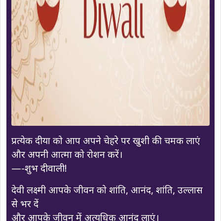
प्रत्येक दीया को आप अपने चेहरे पर खुशी की चमक लाएं
और अपनी आत्मा को रोशन करें।
—-शुभ दीवाली!
देवी लक्ष्मी आपके जीवन को शांति, आनंद, शांति, उल्लास
से भर दें
और आपके जीवन में अत्यधिक आनंद लाएं।