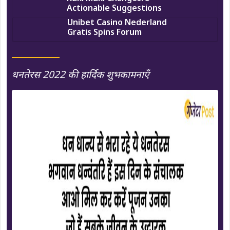
Actionable Suggestions
Unibet Casino Nederland
Gratis Spins Forum
धनतेरस 2022 की हार्दिक शुभकामनाएँ