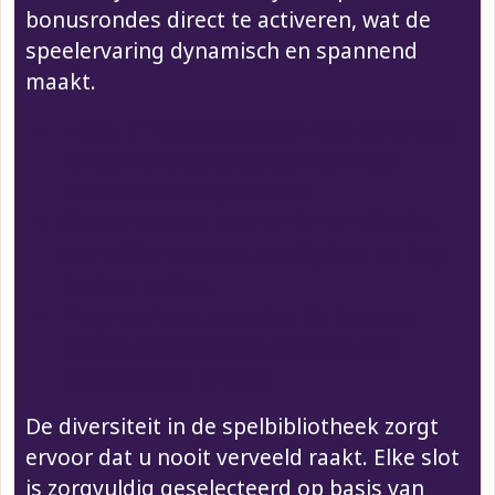
bonusrondes direct te activeren, wat de
speelervaring dynamisch en spannend
maakt.
Hoge RTP:
Speel spellen met een hoog
rendement op lange termijn voor
maximale winstpotentie.
Geavanceerde Mechanismen:
Geniet
van wilds, scatters, multipliers en buy-
feature opties.
Progressieve Jackpots:
De kans op
levensveranderende winsten met
progressieve prijzen.
De diversiteit in de spelbibliotheek zorgt
ervoor dat u nooit verveeld raakt. Elke slot
is zorgvuldig geselecteerd op basis van