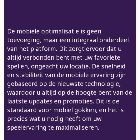
gebruikersvriendelijke interface die
spelen onderweg eenvoudig maakt.
De mobiele optimalisatie is geen
toevoeging, maar een integraal onderdeel
van het platform. Dit zorgt ervoor dat u
altijd verbonden bent met uw favoriete
spellen, ongeacht uw locatie. De snelheid
en stabiliteit van de mobiele ervaring zijn
gebaseerd op de nieuwste technologie,
waardoor u altijd op de hoogte bent van de
laatste updates en promoties. Dit is de
standaard voor mobiel gokken, en het is
precies wat u nodig heeft om uw
speelervaring te maximaliseren.