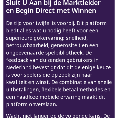
Sluit U Aan bij de Marktleider
en Begin Direct met Winnen
De tijd voor twijfel is voorbij. Dit platform
biedt alles wat u nodig heeft voor een
superieure gokervaring: snelheid,
betrouwbaarheid, generositeit en een
ongeëvenaarde spelbibliotheek. De
feedback van duizenden gebruikers in
Nederland bevestigt dat dit de enige keuze
is voor spelers die op zoek zijn naar
kwaliteit en winst. De combinatie van snelle
uitbetalingen, flexibele betaalmethodes en
een naadloze mobiele ervaring maakt dit
platform onverslaan.
Wacht niet langer op de volgende kans. De