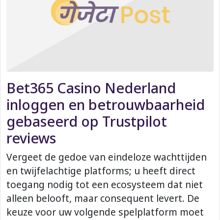
Bet365 Casino Nederland
inloggen en betrouwbaarheid
gebaseerd op Trustpilot
reviews
Vergeet de gedoe van eindeloze wachttijden
en twijfelachtige platforms; u heeft direct
toegang nodig tot een ecosysteem dat niet
alleen belooft, maar consequent levert. De
keuze voor uw volgende spelplatform moet