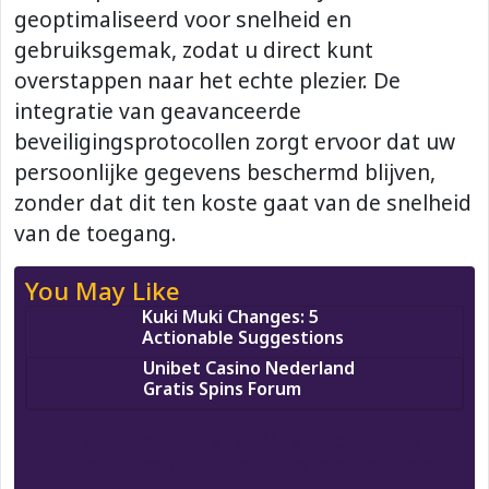
geoptimaliseerd voor snelheid en
gebruiksgemak, zodat u direct kunt
overstappen naar het echte plezier. De
integratie van geavanceerde
beveiligingsprotocollen zorgt ervoor dat uw
persoonlijke gegevens beschermd blijven,
zonder dat dit ten koste gaat van de snelheid
van de toegang.
You May Like
Kuki Muki Changes: 5
Actionable Suggestions
Unibet Casino Nederland
Gratis Spins Forum
Instantie Toegang:
Maak een account
aan in recordtijd en begin direct met