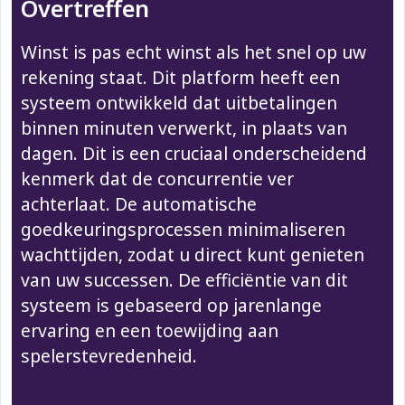
Overtreffen
Winst is pas echt winst als het snel op uw
rekening staat. Dit platform heeft een
systeem ontwikkeld dat uitbetalingen
binnen minuten verwerkt, in plaats van
dagen. Dit is een cruciaal onderscheidend
kenmerk dat de concurrentie ver
achterlaat. De automatische
goedkeuringsprocessen minimaliseren
wachttijden, zodat u direct kunt genieten
van uw successen. De efficiëntie van dit
systeem is gebaseerd op jarenlange
ervaring en een toewijding aan
spelerstevredenheid.
Express Uitbetalingen:
Geniet van