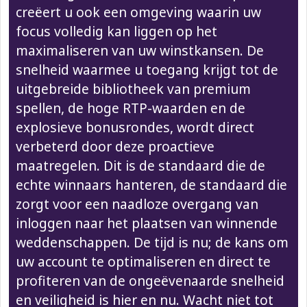
creëert u ook een omgeving waarin uw
focus volledig kan liggen op het
maximaliseren van uw winstkansen. De
snelheid waarmee u toegang krijgt tot de
uitgebreide bibliotheek van premium
spellen, de hoge RTP-waarden en de
explosieve bonusrondes, wordt direct
verbeterd door deze proactieve
maatregelen. Dit is de standaard die de
echte winnaars hanteren, de standaard die
zorgt voor een naadloze overgang van
inloggen naar het plaatsen van winnende
weddenschappen. De tijd is nu; de kans om
uw account te optimaliseren en direct te
profiteren van de ongeëvenaarde snelheid
en veiligheid is hier en nu. Wacht niet tot