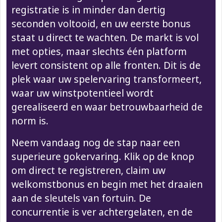
registratie is in minder dan dertig
seconden voltooid, en uw eerste bonus
staat u direct te wachten. De markt is vol
met opties, maar slechts één platform
levert consistent op alle fronten. Dit is de
plek waar uw spelervaring transformeert,
waar uw winstpotentieel wordt
gerealiseerd en waar betrouwbaarheid de
norm is.
Neem vandaag nog de stap naar een
superieure gokervaring. Klik op de knop
om direct te registreren, claim uw
welkomstbonus en begin met het draaien
aan de sleutels van fortuin. De
concurrentie is ver achtergelaten, en de