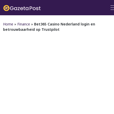
Home
»
Finance
»
Bet365 Casino Nederland login en
betrouwbaarheid op Trustpilot