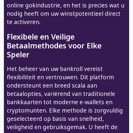
online gokindustrie, en het is precies wat u
nodig heeft om uw winstpotentieel direct
te activeren.
Flexibele en Veilige
Betaalmethodes voor Elke
Speler
Het beheer van uw bankroll vereist
flexibiliteit en vertrouwen. Dit platform
ondersteunt een breed scala aan
betaalopties, variërend van traditionele
bankkaarten tot moderne e-wallets en
cryptomunten. Elke methode is zorgvuldig
geselecteerd op basis van snelheid,
veiligheid en gebruiksgemak. U heeft de