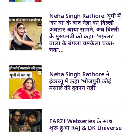
Neha Singh Rathore: यूपी में
‘का बा’ के बाद नेहा का दिल्ली
अवतार आया सामने, अब दिल्ली
के मुख्यमंत्री को कहा- ‘मफ़लर
वाला के बंगला चमकेला चका-
चक’…
Neha Singh Rathore ने
इंटरव्यू में कहा ‘भोजपुरी कोई
मसाले की दुकान नहीं’
FARZI Webseries के साथ
शुरू हुआ RAJ & DK Universe