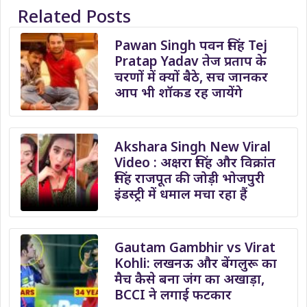
Related Posts
Pawan Singh पवन सिंह Tej
Pratap Yadav तेज प्रताप के
चरणों में क्यों बैठे, सच जानकर
आप भी शॉकड रह जायेंगे
Akshara Singh New Viral
Video : अक्षरा सिंह और विक्रांत
सिंह राजपूत की जोड़ी भोजपुरी
इंडस्ट्री में धमाल मचा रहा हैं
Gautam Gambhir vs Virat
Kohli: लखनऊ और बेंगलुरू का
मैच कैसे बना जंग का अखाड़ा,
BCCI ने लगाई फटकार