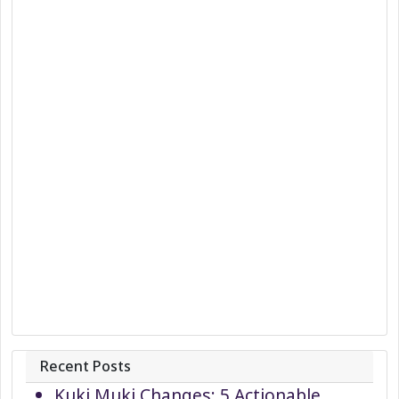
Recent Posts
Kuki Muki Changes: 5 Actionable