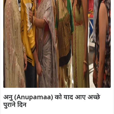
अनु (Anupamaa) को याद आए अच्छे
पुराने दिन