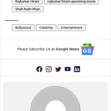
Rajkumar Hirani
rajkumar hirani upcoming movie
Shah Rukh Khan
Bollywood
Celebrity
Entertainment
Please Subscribe Us at
Google News