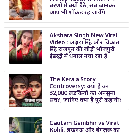
चरणों में क्यों बैठे, सच जानकर
आप भी शॉकड रह जायेंगे
Akshara Singh New Viral
Video : अक्षरा सिंह और विक्रांत
सिंह राजपूत की जोड़ी भोजपुरी
इंडस्ट्री में धमाल मचा रहा हैं
The Kerala Story
Controversy: क्या है उन
32,000 लड़कियों का अनसुना
सच?, जानिए क्या है पूरी कहानी?
Gautam Gambhir vs Virat
Kohli: लखनऊ और बेंगलुरू का