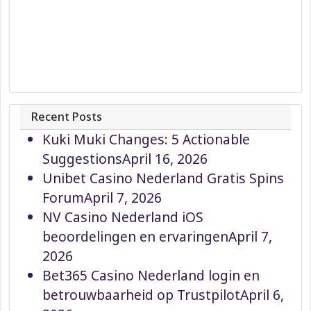
Recent Posts
Kuki Muki Changes: 5 Actionable
Suggestions
April 16, 2026
Unibet Casino Nederland Gratis Spins
Forum
April 7, 2026
NV Casino Nederland iOS
beoordelingen en ervaringen
April 7,
2026
Bet365 Casino Nederland login en
betrouwbaarheid op Trustpilot
April 6,