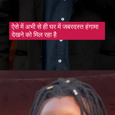
ऐसे में अभी से ही घर में जबरदस्त हंगामा
देखने को मिल रहा है
Opening
https://gazetapost.com/brahmastra-meet-mouni-roys-junoon/56002/