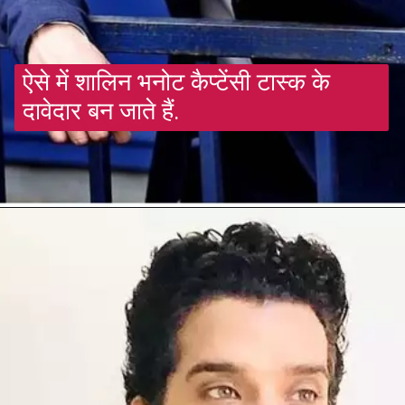
ऐसे में शालिन भनोट कैप्टेंसी टास्क के
दावेदार बन जाते हैं.
Opening
https://gazetapost.com/abdu-rojic-becomes-the-first-contestant-of-bigg-boss-16/58240/