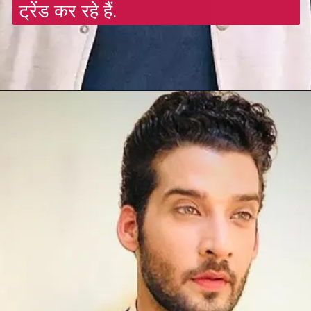
ट्रेंड कर रहे हैं.
Opening
https://gazetapost.com/brahmastra-meet-mouni-roys-junoon/56002/