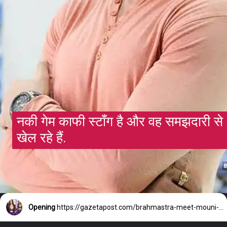
नकी गेम काफी स्टॉंग है और वह समझदारी से
खेल रहे हैं.
Opening
https://gazetapost.com/brahmastra-meet-mouni-roys-junoon/56002/