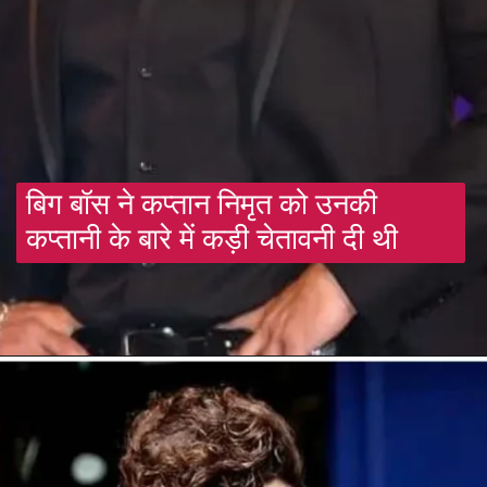
बिग बॉस ने कप्तान निमृत को उनकी
कप्तानी के बारे में कड़ी चेतावनी दी थी
Opening
https://gazetapost.com/brahmastra-meet-mouni-roys-junoon/56002/