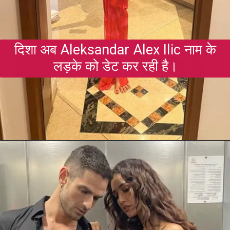
दिशा अब Aleksandar Alex Ilic नाम के
लड़के को डेट कर रही है।
Opening
https://gazetapost.com/salman-khan-charge-rs-1000-crore-for-hosting-bigg-boss-16/57822/