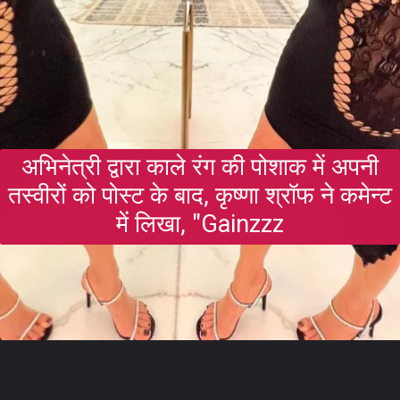
अभिनेत्री द्वारा काले रंग की पोशाक में अपनी
तस्वीरों को पोस्ट के बाद, कृष्णा श्रॉफ ने कमेन्ट
में लिखा, "Gainzzz
Opening
https://gazetapost.com/salman-khan-charge-rs-1000-crore-for-hosting-bigg-boss-16/57822/