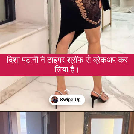
दिशा पटानी ने टाइगर श्रॉफ से ब्रेकअप कर
लिया है।
Opening
https://gazetapost.com/salman-khan-charge-rs-1000-crore-for-hosting-bigg-boss-16/57822/