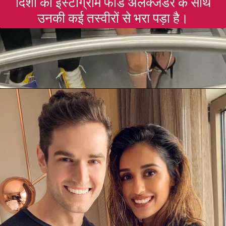
दिशा का इंस्टाग्राम फीड अलेक्जेंडर के साथ
उनकी कई तस्वीरों से भरा पड़ा है।
Opening
https://gazetapost.com/salman-khan-charge-rs-1000-crore-for-hosting-bigg-boss-16/57822/