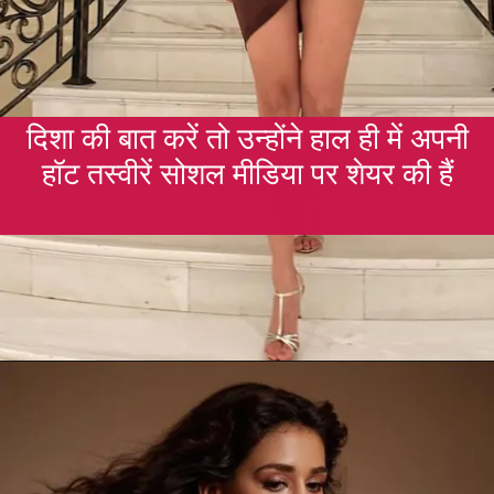
दिशा की बात करें तो उन्होंने हाल ही में अपनी
हॉट तस्वीरें सोशल मीडिया पर शेयर की हैं
Opening
https://gazetapost.com/salman-khan-charge-rs-1000-crore-for-hosting-bigg-boss-16/57822/