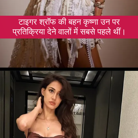
टाइगर श्रॉफ की बहन कृष्णा उन पर
प्रतिक्रिया देने वालों में सबसे पहले थीं।
Opening
https://gazetapost.com/salman-khan-charge-rs-1000-crore-for-hosting-bigg-boss-16/57822/