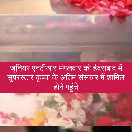
जूनियर एनटीआर मंगलवार को हैदराबाद में
सुपरस्टार कृष्णा के अंतिम संस्कार में शामिल
होने पहुंचे