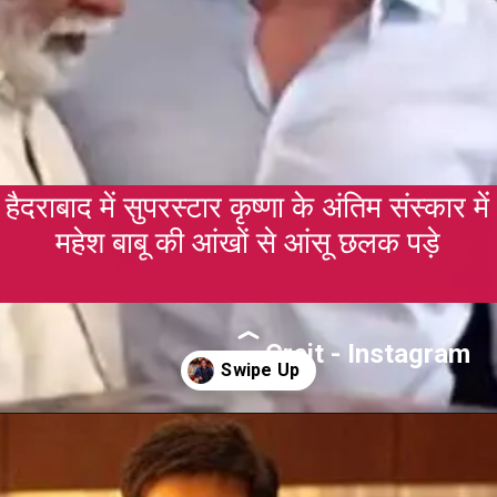
हैदराबाद में सुपरस्टार कृष्णा के अंतिम संस्कार में
महेश बाबू की आंखों से आंसू छलक पड़े
Creit - Instagram
Opening
https://gazetapost.com/salman-khan-charge-rs-1000-crore-for-hosting-bigg-boss-16/57822/