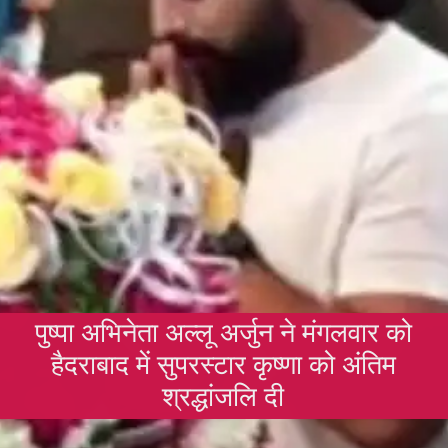
पुष्पा अभिनेता अल्लू अर्जुन ने मंगलवार को
हैदराबाद में सुपरस्टार कृष्णा को अंतिम
श्रद्धांजलि दी