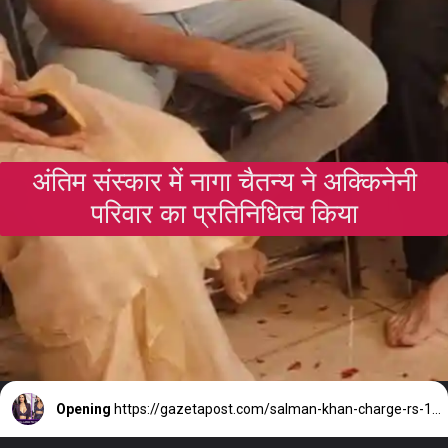
अंतिम संस्कार में नागा चैतन्य ने अक्किनेनी
परिवार का प्रतिनिधित्व किया
Opening
https://gazetapost.com/salman-khan-charge-rs-1000-crore-for-hosting-bigg-boss-16/57822/