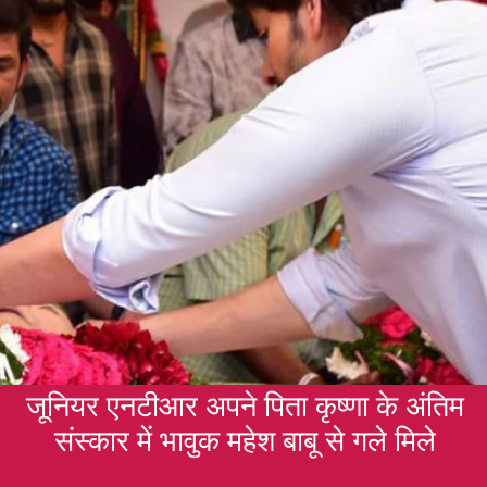
जूनियर एनटीआर अपने पिता कृष्णा के अंतिम
संस्कार में भावुक महेश बाबू से गले मिले