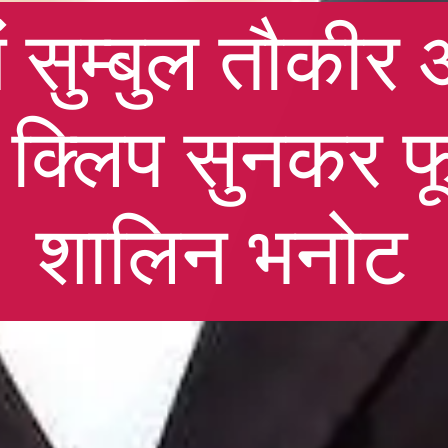
ं सुम्बुल तौकी
क्लिप सुनकर फ
शालिन भनोट