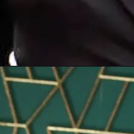
Opening
https://gazetapost.com/salman-khan-charge-rs-1000