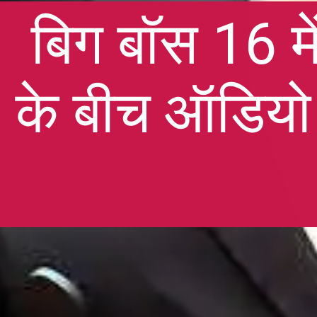
बिग बॉस 16 मे
के बीच ऑडियो 