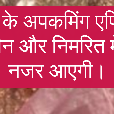
 के अपकमिंग एपि
न और निमरित मे
नजर आएगी।