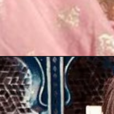
Opening
https://gazetapost.com/salman-khan-charge-rs-1000