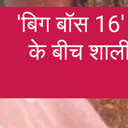
'बिग बॉस 16'
के बीच शाली