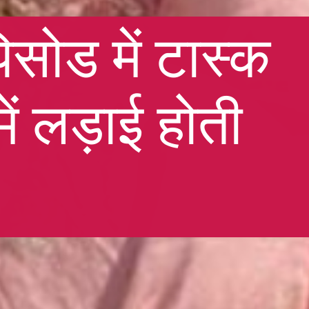
सोड में टास्क
ं लड़ाई होती