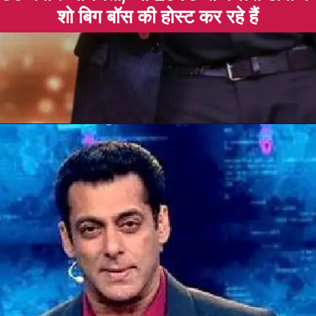
शो बिग बॉस की होस्ट कर रहे हैं
Opening
https://gazetapost.com/salman-khan-charge-rs-1000-crore-for-hosting-bigg-boss-16/57822/