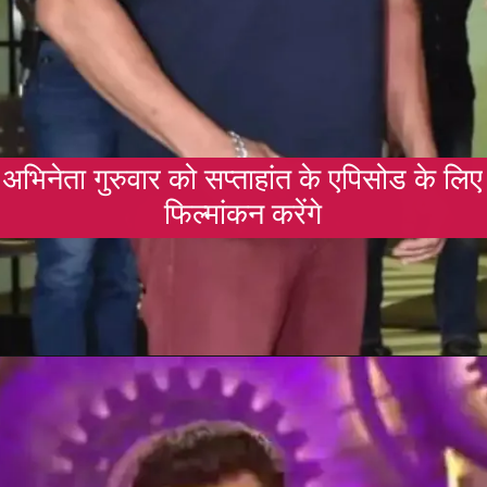
अभिनेता गुरुवार को सप्ताहांत के एपिसोड के लिए
फिल्मांकन करेंगे
Opening
https://gazetapost.com/salman-khan-charge-rs-1000-crore-for-hosting-bigg-boss-16/57822/