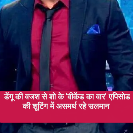
डेंगू की वजश से शो के 'वीकेंड का वार' एपिसोड
की शूटिंग में असमर्थ रहे सलमान