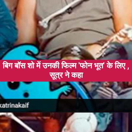
बिग बॉस शो में उनकी फिल्म 'फोन भूत' के लिए ,
सूत्र ने कहा
Opening
https://gazetapost.com/salman-khan-charge-rs-1000-crore-for-hosting-bigg-boss-16/57822/