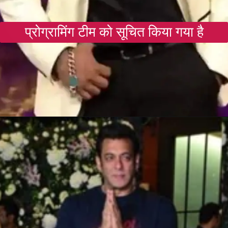
प्रोग्रामिंग टीम को सूचित किया गया है
Opening
https://gazetapost.com/salman-khan-charge-rs-1000-crore-for-hosting-bigg-boss-16/57822/