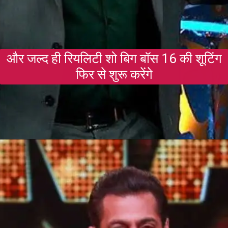
और जल्द ही रियलिटी शो बिग बॉस 16 की शूटिंग
फिर से शुरू करेंगे
Opening
https://gazetapost.com/salman-khan-charge-rs-1000-crore-for-hosting-bigg-boss-16/57822/