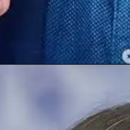
Opening
https://gazetapost.com/salman-khan-charge-rs-1000