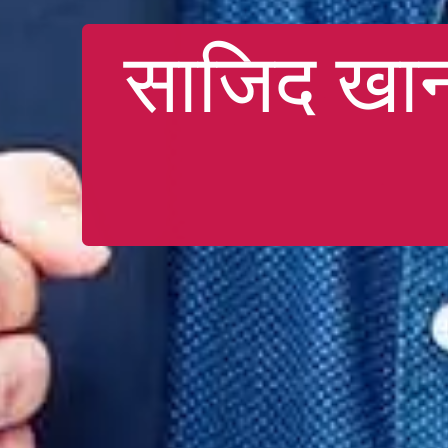
साजिद खान 