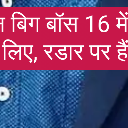
बिग बॉस 16 में 
लिए, रडार पर हैं