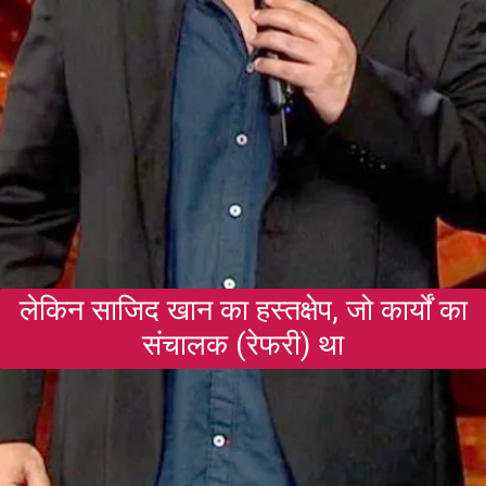
लेकिन साजिद खान का हस्तक्षेप, जो कार्यों का
संचालक (रेफरी) था