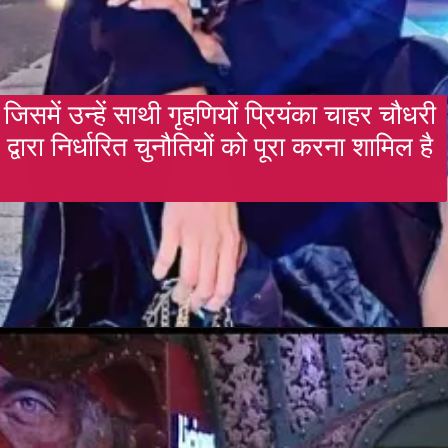
जिसमें उन्हें साथी गृहणियों प्रियंका चाहर चौधरी
द्वारा निर्धारित चुनौतियों को पूरा करना शामिल है
Opening
https://gazetapost.com/salman-khan-charge-rs-1000-crore-for-hosting-bigg-boss-16/57822/