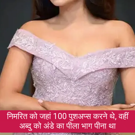
निमरित को जहां 100 पुशअप्स करने थे, वहीं
अब्दु को अंडे का पीला भाग पीना था