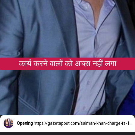
कार्य करने वालों को अच्छा नहीं लगा
Opening
https://gazetapost.com/salman-khan-charge-rs-1000-crore-for-hosting-bigg-boss-16/57822/