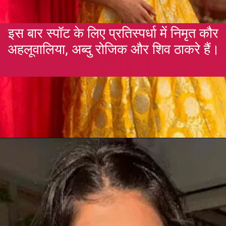
इस बार स्पॉट के लिए प्रतिस्पर्धा में निमृत कौर
अहलूवालिया, अब्दु रोजिक और शिव ठाकरे हैं।
Opening
https://gazetapost.com/salman-khan-charge-rs-1000-crore-for-hosting-bigg-boss-16/57822/