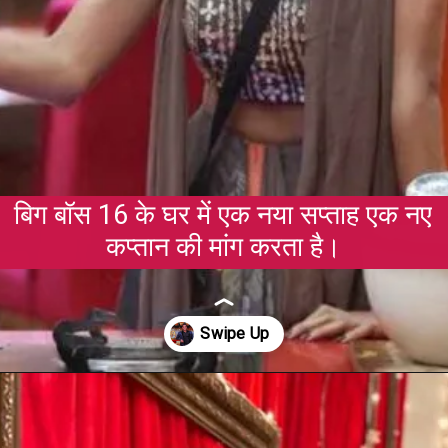
बिग बॉस 16 के घर में एक नया सप्ताह एक नए
कप्तान की मांग करता है।
Opening
https://gazetapost.com/salman-khan-charge-rs-1000-crore-for-hosting-bigg-boss-16/57822/