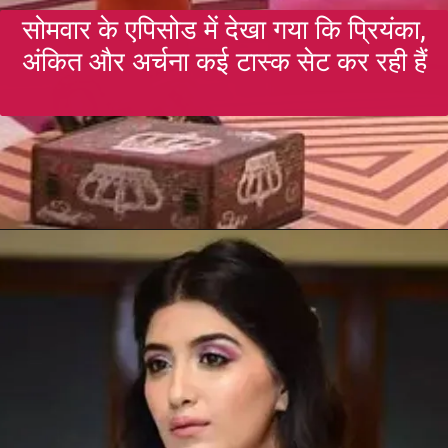
सोमवार के एपिसोड में देखा गया कि प्रियंका,
अंकित और अर्चना कई टास्क सेट कर रही हैं
Opening
https://gazetapost.com/salman-khan-charge-rs-1000-crore-for-hosting-bigg-boss-16/57822/