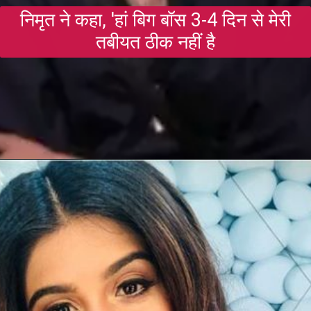
निमृत ने कहा, 'हां बिग बॉस 3-4 दिन से मेरी
तबीयत ठीक नहीं है
Opening
https://gazetapost.com/salman-khan-charge-rs-1000-crore-for-hosting-bigg-boss-16/57822/