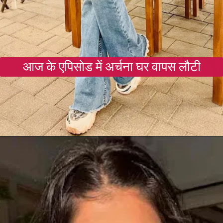
आज के एपिसोड में अर्चना घर वापस लौटी
Opening
https://gazetapost.com/salman-khan-charge-rs-1000-crore-for-hosting-bigg-boss-16/57822/