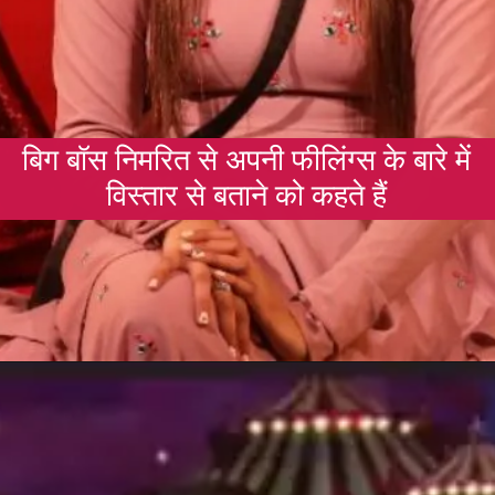
बिग बॉस निमरित से अपनी फीलिंग्स के बारे में
विस्तार से बताने को कहते हैं
Opening
https://gazetapost.com/salman-khan-charge-rs-1000-crore-for-hosting-bigg-boss-16/57822/