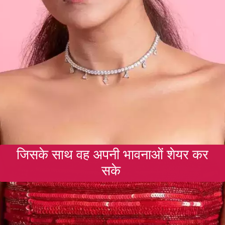
जिसके साथ वह अपनी भावनाओं शेयर कर
सके