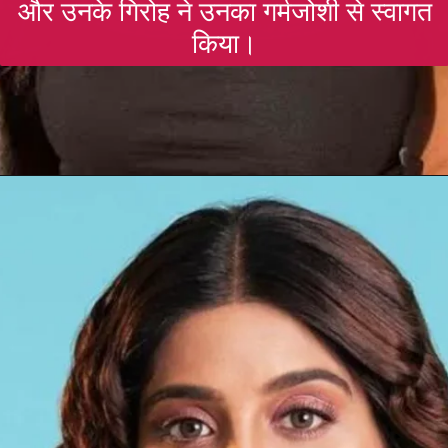
और उनके गिरोह ने उनका गर्मजोशी से स्वागत
किया।
Opening
https://gazetapost.com/salman-khan-charge-rs-1000-crore-for-hosting-bigg-boss-16/57822/