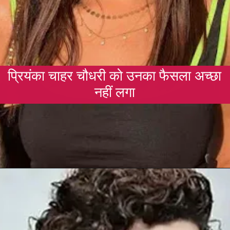
प्रियंका चाहर चौधरी को उनका फैसला अच्छा
नहीं लगा
Opening
https://gazetapost.com/salman-khan-charge-rs-1000-crore-for-hosting-bigg-boss-16/57822/