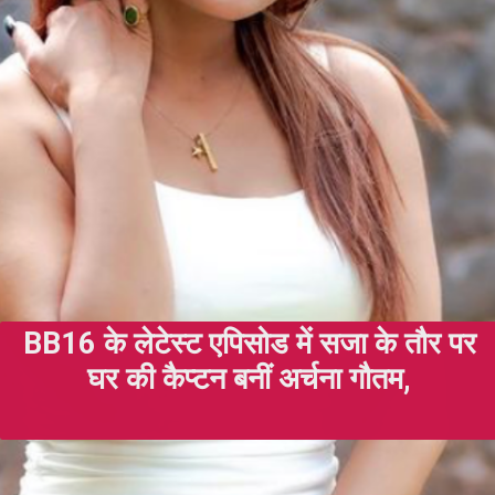
BB16 के लेटेस्ट एपिसोड में सजा के तौर पर
घर की कैप्टन बनीं अर्चना गौतम,