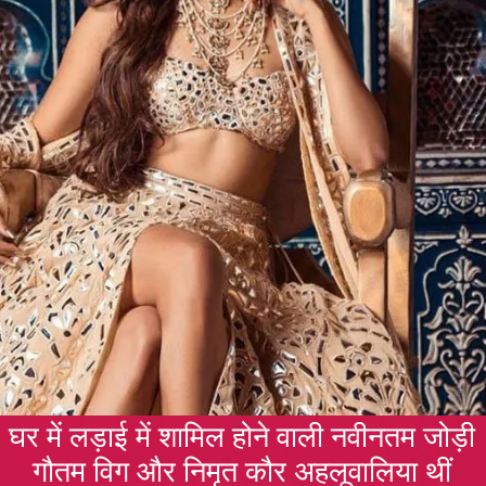
घर में लड़ाई में शामिल होने वाली नवीनतम जोड़ी
गौतम विग और निमृत कौर अहलूवालिया थीं