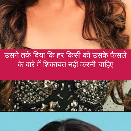
उसने तर्क दिया कि हर किसी को उसके फैसले
के बारे में शिकायत नहीं करनी चाहिए
Opening
https://gazetapost.com/salman-khan-charge-rs-1000-crore-for-hosting-bigg-boss-16/57822/