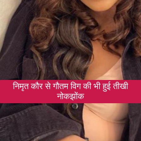
निमृत कौर से गौतम विग की भी हुई तीखी
नोकझोंक