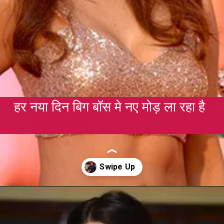
हर नया दिन बिग बॉस मे नए मोड़ ला रहा है
Opening
https://gazetapost.com/salman-khan-charge-rs-1000-crore-for-hosting-bigg-boss-16/57822/