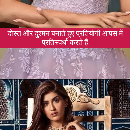
दोस्त और दुश्मन बनाते हुए प्रतियोगी आपस में
प्रतिस्पर्धा करते हैं
Opening
https://gazetapost.com/salman-khan-charge-rs-1000-crore-for-hosting-bigg-boss-16/57822/