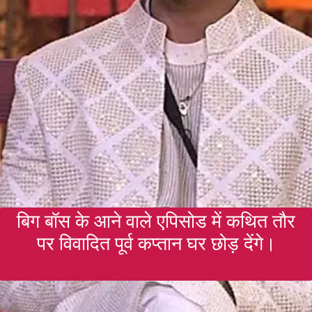
बिग बॉस के आने वाले एपिसोड में कथित तौर
पर विवादित पूर्व कप्तान घर छोड़ देंगे।