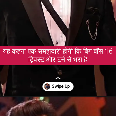
यह कहना एक समझदारी होगी कि बिग बॉस 16
ट्विस्ट और टर्न से भरा है
Opening
https://gazetapost.com/salman-khan-charge-rs-1000-crore-for-hosting-bigg-boss-16/57822/