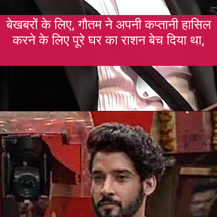
बेखबरों के लिए, गौतम ने अपनी कप्तानी हासिल
करने के लिए पूरे घर का राशन बेच दिया था,
Opening
https://gazetapost.com/salman-khan-charge-rs-1000-crore-for-hosting-bigg-boss-16/57822/