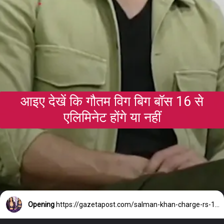
आइए देखें कि गौतम विग बिग बॉस 16 से
एलिमिनेट होंगे या नहीं
Opening
https://gazetapost.com/salman-khan-charge-rs-1000-crore-for-hosting-bigg-boss-16/57822/