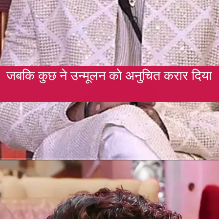
जबकि कुछ ने उन्मूलन को अनुचित करार दिया
Opening
https://gazetapost.com/salman-khan-charge-rs-1000-crore-for-hosting-bigg-boss-16/57822/