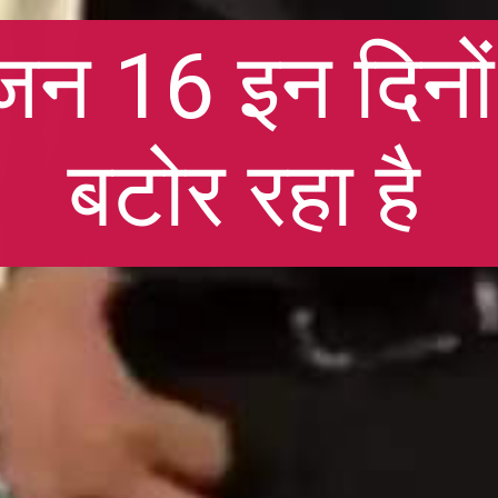
न 16 इन दिनों ख
बटोर रहा है