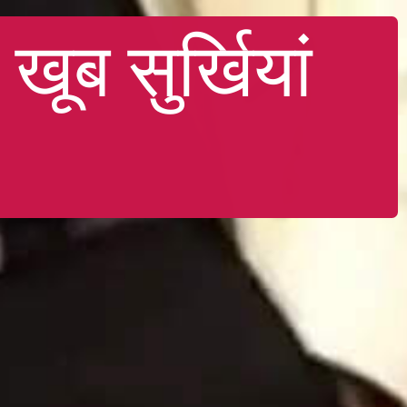
ूब सुर्खियां