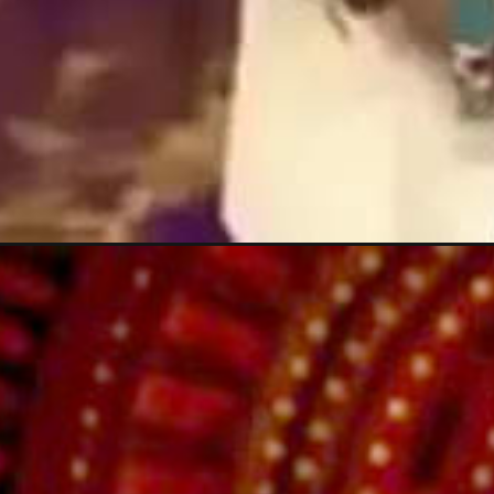
Opening
https://gazetapost.com/salman-khan-charge-rs-1000