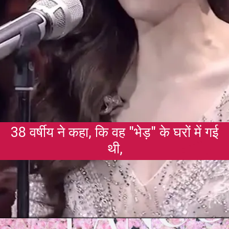
38 वर्षीय ने कहा, कि वह "भेड़" के घरों में गई
थी,