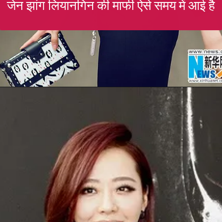
जेन झांग लियानगिन की माफी ऐसे समय में आई है
Opening
https://gazetapost.com/salman-khan-charge-rs-1000-crore-for-hosting-bigg-boss-16/57822/