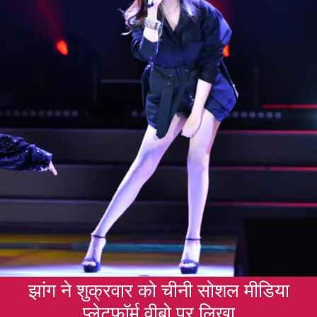
झांग ने शुक्रवार को चीनी सोशल मीडिया
प्लेटफॉर्म वीबो पर लिखा