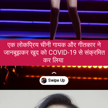
एक लोकप्रिय चीनी गायक और गीतकार ने
जानबूझकर खुद को COVID-19 से संक्रमित
कर लिया
Opening
https://gazetapost.com/salman-khan-charge-rs-1000-crore-for-hosting-bigg-boss-16/57822/