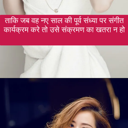
ताकि जब वह नए साल की पूर्व संध्या पर संगीत
कार्यक्रम करे तो उसे संक्रमण का खतरा न हो
Opening
https://gazetapost.com/salman-khan-charge-rs-1000-crore-for-hosting-bigg-boss-16/57822/